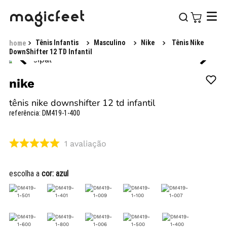
Tênis Infantis
Masculino
Nike
Tênis Nike
DownShifter 12 TD Infantil
nike
tênis nike downshifter 12 td infantil
referência
:
DM419-1-400
1
avaliação
escolha a
cor:
azul