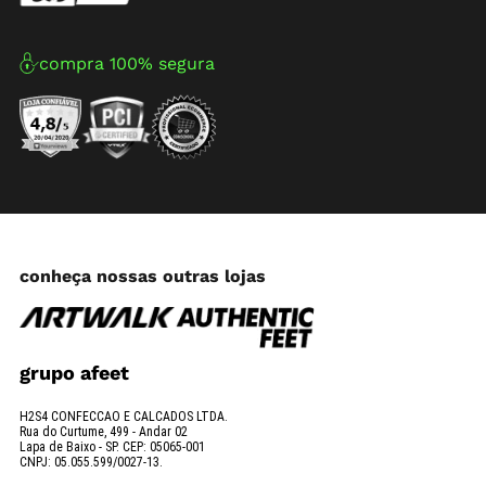
compra 100% segura
conheça nossas outras lojas
grupo afeet
H2S4 CONFECCAO E CALCADOS LTDA.
Rua do Curtume, 499 - Andar 02
Lapa de Baixo - SP. CEP: 05065-001
CNPJ: 05.055.599/0027-13.