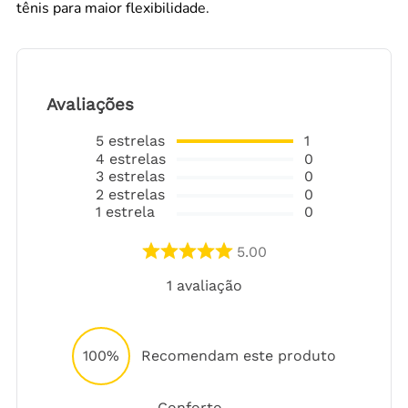
tênis para maior flexibilidade.
Avaliações
5
estrelas
1
4
estrelas
0
3
estrelas
0
2
estrelas
0
1
estrela
0
5.00
1
avaliação
100%
Recomendam este produto
Conforto