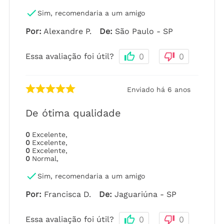
Sim, recomendaria a um amigo
Por
:
Alexandre P.
De
:
São Paulo - SP
Essa avaliação foi útil?
0
0
Enviado há
6 anos
De ótima qualidade
0
Excelente
,
0
Excelente
,
0
Excelente
,
0
Normal
,
Sim, recomendaria a um amigo
Por
:
Francisca D.
De
:
Jaguariúna - SP
Essa avaliação foi útil?
0
0