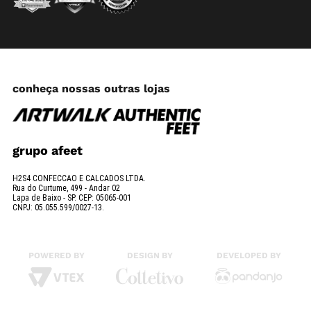
conheça nossas outras lojas
grupo afeet
H2S4 CONFECCAO E CALCADOS LTDA.
Rua do Curtume, 499 - Andar 02
Lapa de Baixo - SP. CEP: 05065-001
CNPJ: 05.055.599/0027-13.
POWERED BY
DESIGN BY
DEVELOPED BY