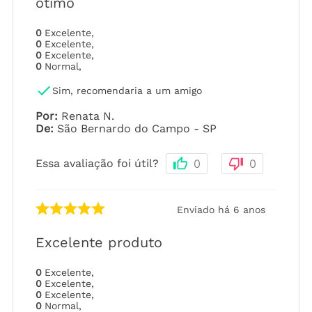
òtimo
0
Excelente
,
0
Excelente
,
0
Excelente
,
0
Normal
,
Sim, recomendaria a um amigo
Por
:
Renata N.
De
:
São Bernardo do Campo - SP
Essa avaliação foi útil?
0
0
Enviado há
6 anos
Excelente produto
0
Excelente
,
0
Excelente
,
0
Excelente
,
0
Normal
,