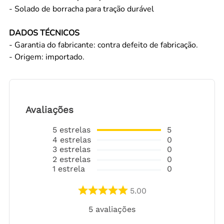
- Solado de borracha para tração durável
DADOS TÉCNICOS
- Garantia do fabricante: contra defeito de fabricação.
- Origem: importado.
Avaliações
5
estrelas
5
4
estrelas
0
3
estrelas
0
2
estrelas
0
1
estrela
0
5.00
5
avaliações