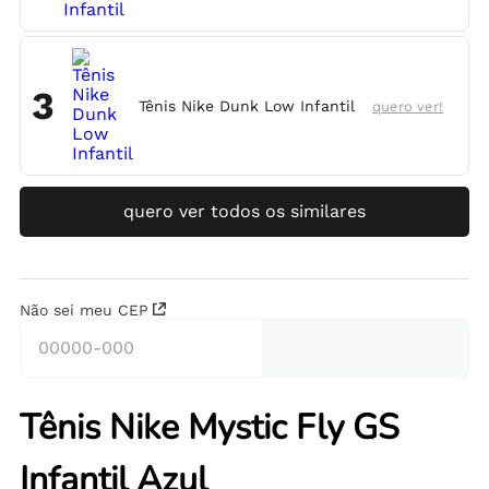
3
Tênis Nike Dunk Low Infantil
quero ver!
quero ver todos os similares
Não sei meu CEP
Tênis Nike Mystic Fly GS
Infantil Azul