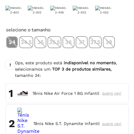
selecione o tamanho
34
34.5
35
35.5
36
37
37.5
38
Ops, este produto está
indisponível no momento
,
!
selecionamos um
TOP
3
de produtos similares,
tamanho
34
:
1
Tênis Nike Air Force 1 BG Infantil
quero ver!
2
Tênis Nike S.T. Dynamite Infantil
quero ver!