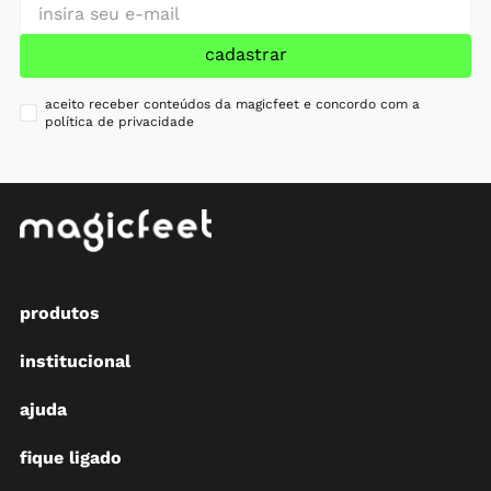
cadastrar
aceito receber conteúdos da magicfeet e concordo com a
política de privacidade
produtos
institucional
ajuda
fique ligado