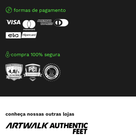
formas de pagamento
compra 100% segura
conheça nossas outras lojas