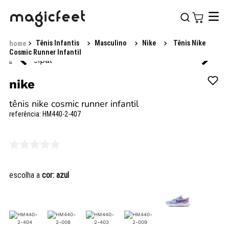
Tênis Infantis
Masculino
Nike
Tênis Nike
Cosmic Runner Infantil
nike
tênis nike cosmic runner infantil
referência
:
HM440-2-407
escolha a
cor:
azul