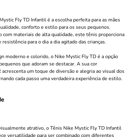
Mystic Fly TD Infantil é a escolha perfeita para as mães
alidade, conforto e estilo para os seus pequenos.
 com materiais de alta qualidade, este tênis proporciona
 resistência para o dia a dia agitado das crianças.
n moderno e colorido, o Nike Mystic Fly TD é a opção
 pequenos que adoram se destacar. A sua cor
crescenta um toque de diversão e alegria ao visual dos
nando cada passo uma verdadeira experiência de estilo.
de
isualmente atrativo, o Tênis Nike Mystic Fly TD Infantil
ce versatilidade para ser combinado com diferentes