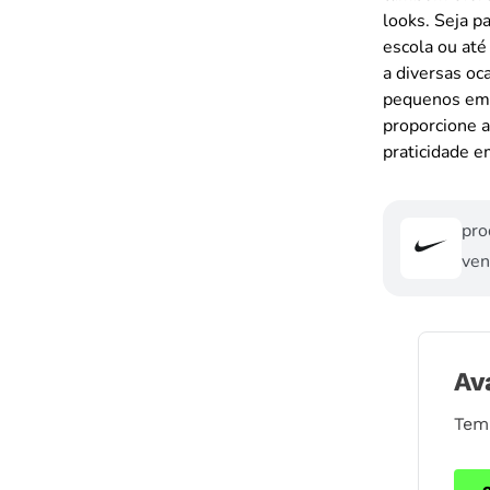
looks. Seja p
escola ou até
a diversas oc
pequenos em 
proporcione a
praticidade 
pro
ven
Av
Tem 