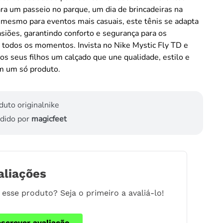
ara um passeio no parque, um dia de brincadeiras na
 mesmo para eventos mais casuais, este tênis se adapta
asiões, garantindo conforto e segurança para os
todos os momentos. Invista no Nike Mystic Fly TD e
os seus filhos um calçado que une qualidade, estilo e
em um só produto.
duto original
nike
dido por
magicfeet
aliações
esse produto? Seja o primeiro a avaliá-lo!
escrever avaliação