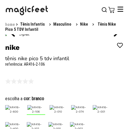
Tênis Infantis
Masculino
Nike
Tênis Nike
Pico 5 TDV Infantil
nike
tênis nike pico 5 tdv infantil
referência
:
AR416-2-106
escolha a
cor:
branco