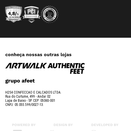
conheça nossas outras lojas
grupo afeet
H2S4 CONFECCAO E CALCADOS LTDA.
Rua do Curtume, 499 - Andar 02
Lapa de Baixo - SP. CEP: 05065-001
CNPJ: 05.055.599/0027-13.
POWERED BY
DESIGN BY
DEVELOPED BY