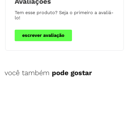
Avaliações
Tem esse produto? Seja o primeiro a avaliá-
lo!
escrever avaliação
você também
pode gostar