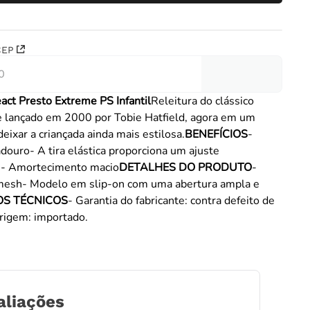
CEP
act Presto Extreme PS Infantil
Releitura do clássico
e lançado em 2000 por Tobie Hatfield, agora em um
eixar a criançada ainda mais estilosa.
BENEFÍCIOS
-
douro- A tira elástica proporciona um ajuste
e- Amortecimento macio
DETALHES DO PRODUTO
-
esh- Modelo em slip-on com uma abertura ampla e
S TÉCNICOS
- Garantia do fabricante: contra defeito de
Origem: importado.
aliações