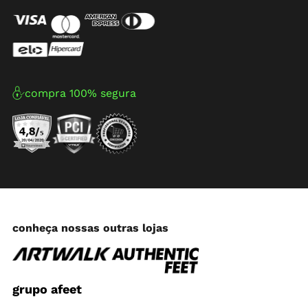
compra 100% segura
conheça nossas outras lojas
grupo afeet