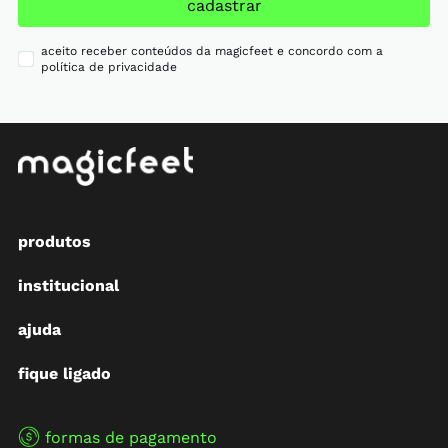
cadastrar
aceito receber conteúdos da magicfeet e concordo com a
política de privacidade
produtos
institucional
ajuda
fique ligado
formas de pagamento