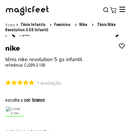
Tênis Infantis
Feminino
Nike
Tênis Nike
Revolution 5 GS Infantil
nike
tênis nike revolution 5 gs infantil
referência
:
CJ209-2-100
1
avaliação
escolha a
cor:
branco