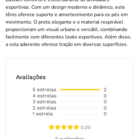
esportivas. Com um design moderno e dinâmico, este
tênis oferece suporte e amortecimento para os pés em
movimento. O preto elegante e o material respirável
proporcionam um visual urbano e versátil, combinando
facilmente com diferentes looks esportivos. Além disso,
a sola aderente oferece tração em diversas superfícies.
Avaliações
5
estrelas
2
4
estrelas
0
3
estrelas
0
2
estrelas
0
1
estrela
0
5.00
2
avaliações