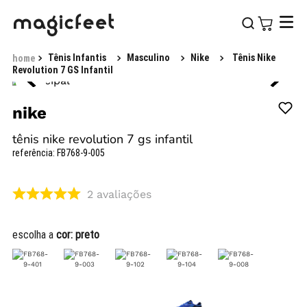
Tênis Infantis
Masculino
Nike
Tênis Nike
Revolution 7 GS Infantil
nike
tênis nike revolution 7 gs infantil
referência
:
FB768-9-005
2
avaliações
escolha a
cor:
preto