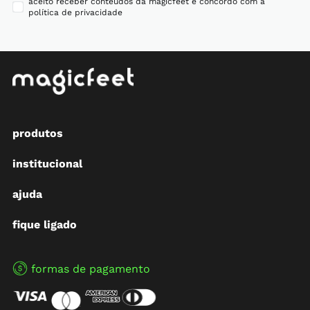
aceito receber conteúdos da magicfeet e concordo com a
política de privacidade
produtos
institucional
ajuda
fique ligado
formas de pagamento