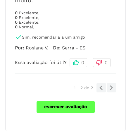
muito.
0
Excelente
,
0
Excelente
,
0
Excelente
,
0
Normal
,
Sim, recomendaria a um amigo
Por
:
Rosiane V.
De
:
Serra - ES
Essa avaliação foi útil?
0
0
1 - 2
de
2
escrever avaliação