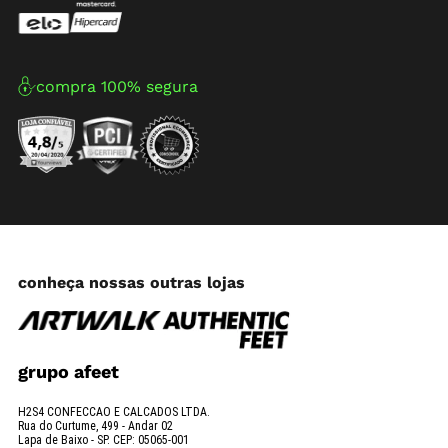
compra 100% segura
conheça nossas outras lojas
grupo afeet
H2S4 CONFECCAO E CALCADOS LTDA.
Rua do Curtume, 499 - Andar 02
Lapa de Baixo - SP. CEP: 05065-001