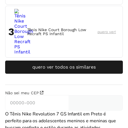
3
Tênis Nike Court Borough Low
quero ver!
Recraft PS Infantil
quero ver todos os similares
Não sei meu CEP
O Tênis Nike Revolution 7 GS Infantil em Preto é
perfeito para os adolescentes meninos e meninas que
buscam conforto e estilo durante as atividades