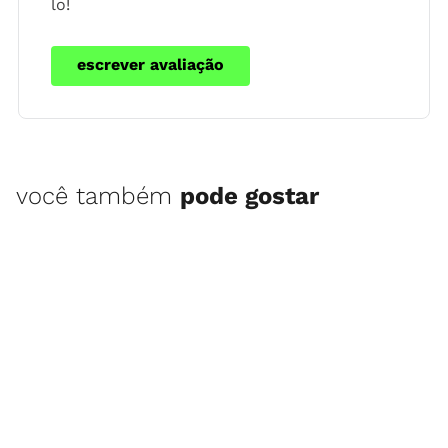
lo!
escrever avaliação
você também
pode gostar