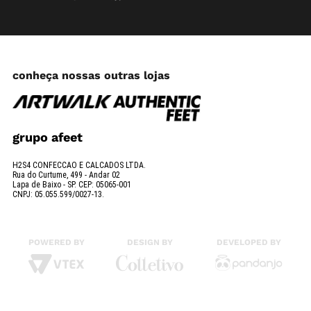
conheça nossas outras lojas
grupo afeet
H2S4 CONFECCAO E CALCADOS LTDA.
Rua do Curtume, 499 - Andar 02
Lapa de Baixo - SP. CEP: 05065-001
CNPJ: 05.055.599/0027-13.
POWERED BY
DESIGN BY
DEVELOPED BY