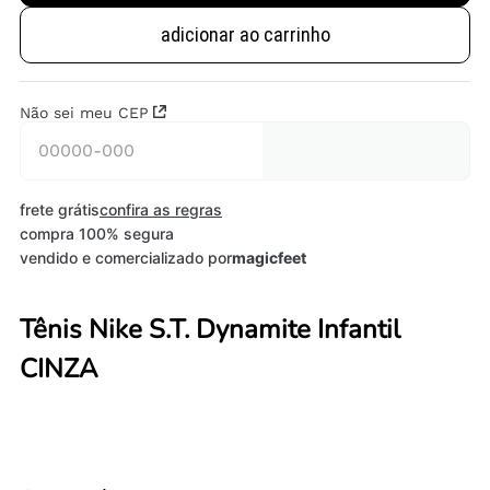
adicionar ao carrinho
Não sei meu CEP
frete grátis
confira as regras
compra 100% segura
vendido e comercializado por
magicfeet
Tênis Nike S.T. Dynamite Infantil
CINZA