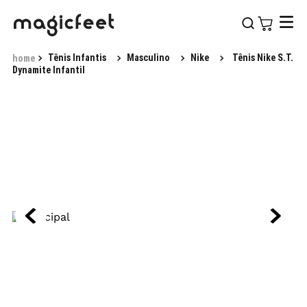
Tênis Infantis
Masculino
Nike
Tênis Nike S.T.
Dynamite Infantil