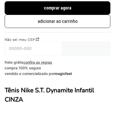
comprar agora
adicionar ao carrinho
Não sei meu CEP
frete grátis
confira as regras
compra 100% segura
vendido e comercializado por
magicfeet
Tênis Nike S.T. Dynamite Infantil
CINZA