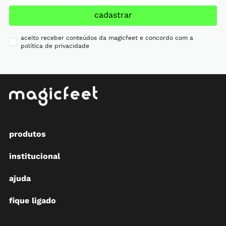
cadastrar
aceito receber conteúdos da magicfeet e concordo com a
política de privacidade
produtos
institucional
ajuda
fique ligado