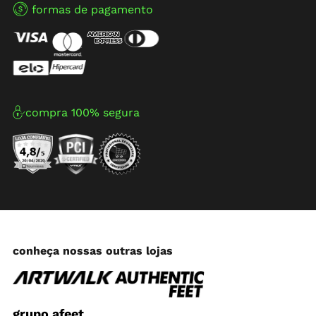
formas de pagamento
compra 100% segura
conheça nossas outras lojas
grupo afeet