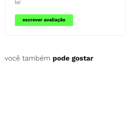
lo!
escrever avaliação
você também
pode gostar