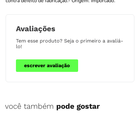
contra defeito de fabricação.- Origem: importado.
Avaliações
Tem esse produto? Seja o primeiro a avaliá-
lo!
escrever avaliação
você também
pode gostar