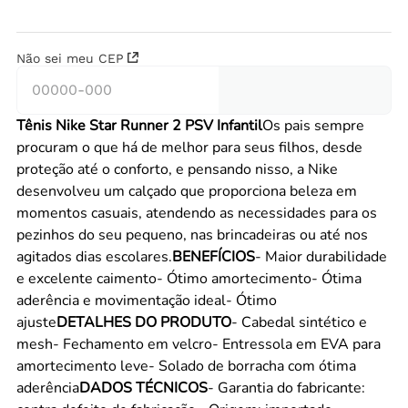
Não sei meu CEP
Tênis Nike Star Runner 2 PSV Infantil
Os pais sempre
procuram o que há de melhor para seus filhos, desde
proteção até o conforto, e pensando nisso, a Nike
desenvolveu um calçado que proporciona beleza em
momentos casuais, atendendo as necessidades para os
pezinhos do seu pequeno, nas brincadeiras ou até nos
agitados dias escolares.
BENEFÍCIOS
- Maior durabilidade
e excelente caimento- Ótimo amortecimento- Ótima
aderência e movimentação ideal- Ótimo
ajuste
DETALHES DO PRODUTO
- Cabedal sintético e
mesh- Fechamento em velcro- Entressola em EVA para
amortecimento leve- Solado de borracha com ótima
aderência
DADOS TÉCNICOS
- Garantia do fabricante: