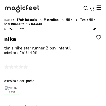
Tênis Infantis
Masculino
Nike
Tênis Nike
Star Runner 2 PSV Infantil
nike
tênis nike star runner 2 psv infantil
referência
:
CW161-4-001
escolha a
cor:
preto