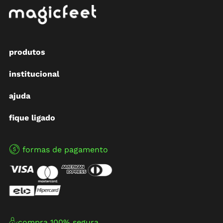
produtos
institucional
ajuda
fique ligado
formas de pagamento
compra 100% segura