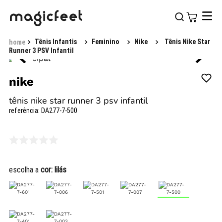
Tênis Infantis
Feminino
Nike
Tênis Nike Star
Runner 3 PSV Infantil
nike
tênis nike star runner 3 psv infantil
referência
:
DA277-7-500
escolha a
cor:
lilás