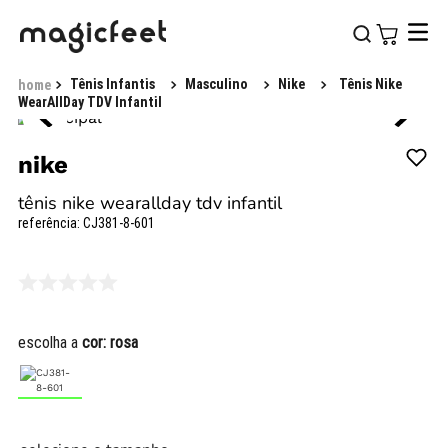
Tênis Infantis
Masculino
Nike
Tênis Nike
WearAllDay TDV Infantil
nike
tênis nike wearallday tdv infantil
referência
:
CJ381-8-601
escolha a
cor:
rosa