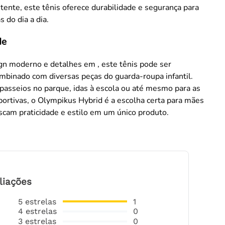
stente, este tênis oferece durabilidade e segurança para
s do dia a dia.
de
n moderno e detalhes em , este tênis pode ser
mbinado com diversas peças do guarda-roupa infantil.
 passeios no parque, idas à escola ou até mesmo para as
portivas, o Olympikus Hybrid é a escolha certa para mães
scam praticidade e estilo em um único produto.
liações
5
estrelas
1
4
estrelas
0
3
estrelas
0