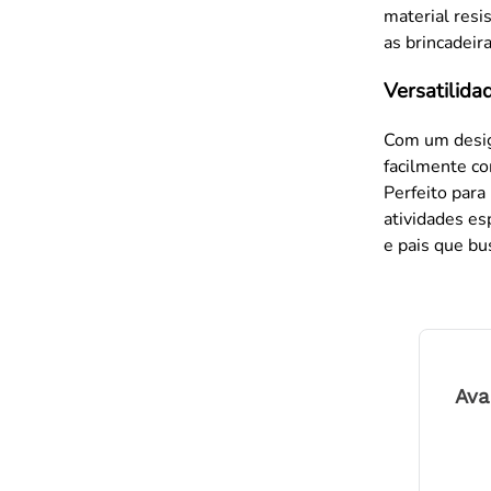
material resi
as brincadeira
Versatilida
Com um desig
facilmente co
Perfeito para
atividades es
e pais que bu
Ava