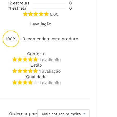
2
estrelas
0
1
estrela
0
5.00
1
avaliação
100%
Recomendam este produto
Conforto
1
avaliação
Estilo
1
avaliação
Qualidade
1
avaliação
Ordernar por:
Mais antigos primeiro