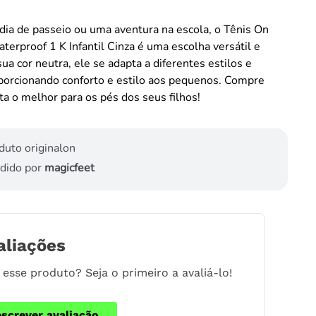
dia de passeio ou uma aventura na escola, o Tênis On
erproof 1 K Infantil Cinza é uma escolha versátil e
sua cor neutra, ele se adapta a diferentes estilos e
porcionando conforto e estilo aos pequenos. Compre
ta o melhor para os pés dos seus filhos!
duto original
on
dido por
magicfeet
aliações
esse produto? Seja o primeiro a avaliá-lo!
escrever avaliação