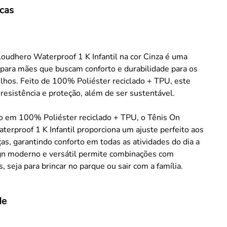
icas
oudhero Waterproof 1 K Infantil na cor Cinza é uma
 para mães que buscam conforto e durabilidade para os
ilhos. Feito de 100% Poliéster reciclado + TPU, este
 resistência e proteção, além de ser sustentável.
o em 100% Poliéster reciclado + TPU, o Tênis On
erproof 1 K Infantil proporciona um ajuste perfeito aos
ças, garantindo conforto em todas as atividades do dia a
ign moderno e versátil permite combinações com
, seja para brincar no parque ou sair com a família.
de