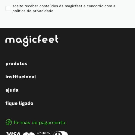
aceito receber conteúdos da magicfeet e concordo com a
política de privacidade
produtos
institucional
ajuda
fique ligado
formas de pagamento