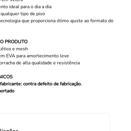
to ideal para o dia a dia
 qualquer tipo de piso
tecnologia que proporciona ótimo ajuste ao formato do
DO PRODUTO
tético e mesh
 em EVA para amortecimento leve
orracha de alta qualidade e resistência
NICOS
fabricante: contra defeito de fabricação.
portado