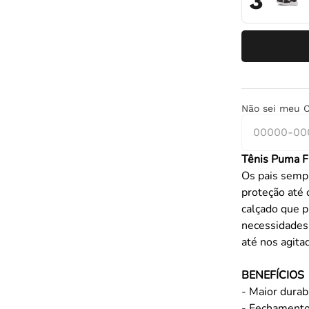
3
Não sei meu 
Tênis Puma F
Os pais semp
proteção até 
calçado que 
necessidades 
até nos agita
BENEFÍCIOS
- Maior durab
- Fechamento