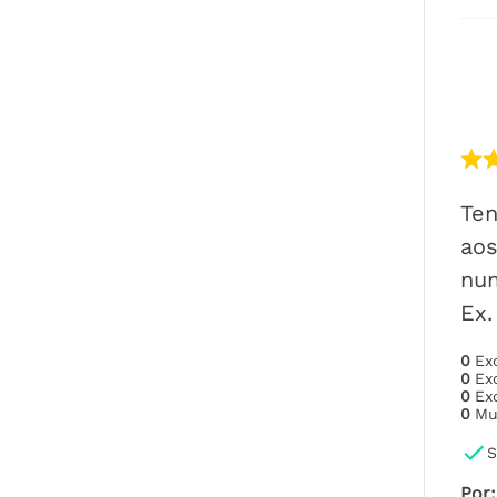
Te
aos
num
Ex.
0
Ex
0
Ex
0
Ex
0
Mu
S
Por
: