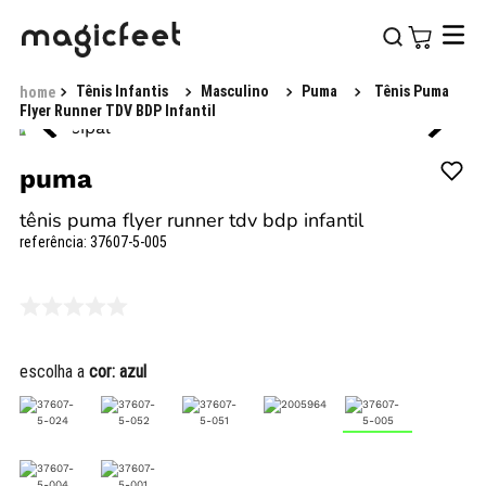
Tênis Infantis
Masculino
Puma
Tênis Puma
Flyer Runner TDV BDP Infantil
puma
tênis puma flyer runner tdv bdp infantil
referência
:
37607-5-005
escolha a
cor:
azul