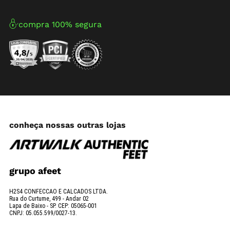
compra 100% segura
conheça nossas outras lojas
grupo afeet
H2S4 CONFECCAO E CALCADOS LTDA.
Rua do Curtume, 499 - Andar 02
Lapa de Baixo - SP. CEP: 05065-001
CNPJ: 05.055.599/0027-13.