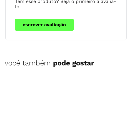
Tem esse produto? Seja o primeiro a avaliá-
lo!
escrever avaliação
você também
pode gostar