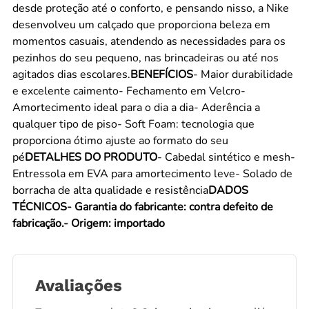
desde proteção até o conforto, e pensando nisso, a Nike
desenvolveu um calçado que proporciona beleza em
momentos casuais, atendendo as necessidades para os
pezinhos do seu pequeno, nas brincadeiras ou até nos
agitados dias escolares.
BENEFÍCIOS
- Maior durabilidade
e excelente caimento- Fechamento em Velcro-
Amortecimento ideal para o dia a dia- Aderência a
qualquer tipo de piso- Soft Foam: tecnologia que
proporciona ótimo ajuste ao formato do seu
pé
DETALHES DO PRODUTO
- Cabedal sintético e mesh-
Entressola em EVA para amortecimento leve- Solado de
borracha de alta qualidade e resistência
DADOS
TÉCNICOS- Garantia do fabricante: contra defeito de
fabricação.- Origem: importado
Avaliações