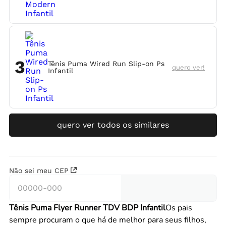
3
Tênis Puma Wired Run Slip-on Ps
quero ver!
Infantil
quero ver todos os similares
Não sei meu CEP
Tênis Puma Flyer Runner TDV BDP Infantil
Os pais
sempre procuram o que há de melhor para seus filhos,