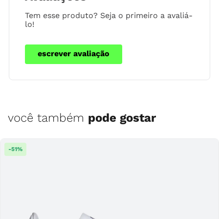
Tem esse produto? Seja o primeiro a avaliá-
lo!
escrever avaliação
você também
pode gostar
-
51
%