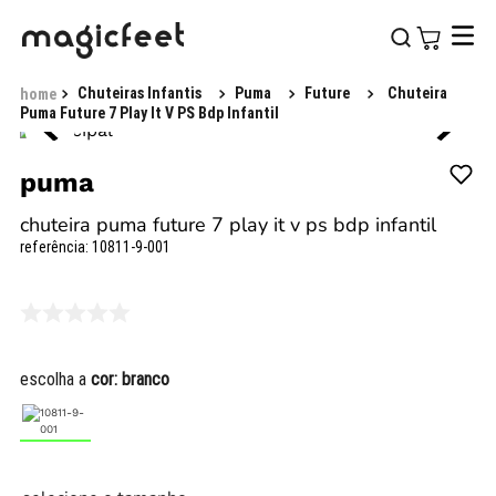
Chuteiras Infantis
Puma
Future
Chuteira
Puma Future 7 Play It V PS Bdp Infantil
puma
chuteira puma future 7 play it v ps bdp infantil
referência
:
10811-9-001
escolha a
cor:
branco