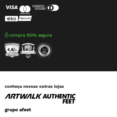
compra 100% segura
conheça nossas outras lojas
grupo afeet