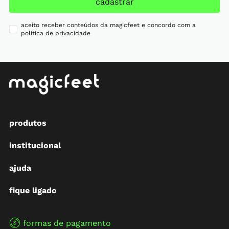
cadastrar
aceito receber conteúdos da magicfeet e concordo com a
política de privacidade
produtos
institucional
ajuda
fique ligado
formas de pagamento