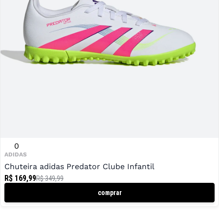
0
ADIDAS
Chuteira adidas Predator Clube Infantil
R$ 169,99
R$ 349,99
comprar