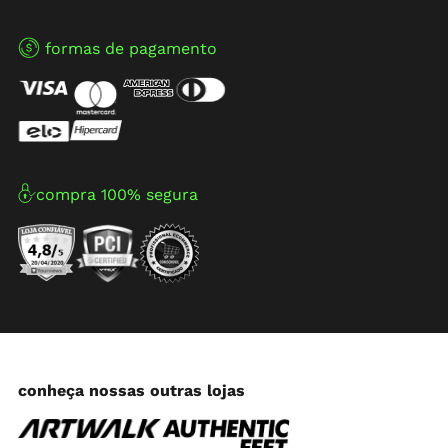
formas de pagamento
compra 100% segura
conheça nossas outras lojas