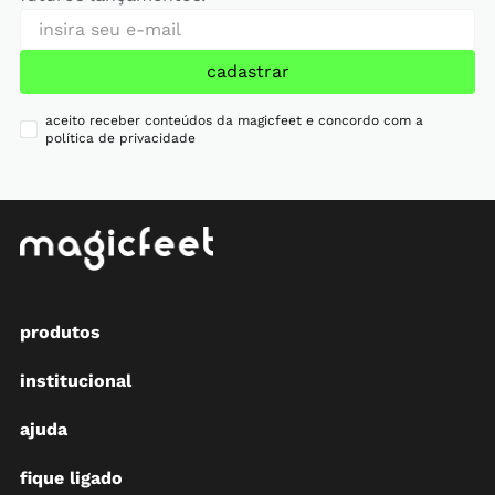
cadastrar
aceito receber conteúdos da magicfeet e concordo com a
política de privacidade
produtos
institucional
ajuda
fique ligado