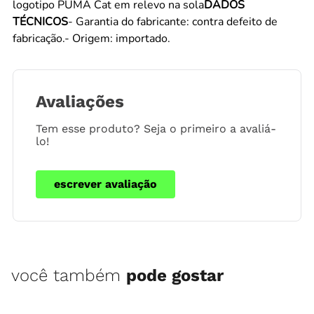
logotipo PUMA Cat em relevo na sola
DADOS
TÉCNICOS
- Garantia do fabricante: contra defeito de
fabricação.- Origem: importado.
Avaliações
Tem esse produto? Seja o primeiro a avaliá-
lo!
escrever avaliação
você também
pode gostar