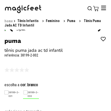
Tênis Infantis
Feminino
Puma
Tênis Puma
Jada AC TD Infantil
puma
tênis puma jada ac td infantil
referência
:
38199-2-002
escolha a
cor:
branco