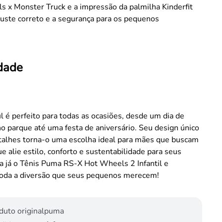
 x Monster Truck e a impressão da palmilha Kinderfit
uste correto e a segurança para os pequenos
.
idade
ul é perfeito para todas as ocasiões, desde um dia de
no parque até uma festa de aniversário. Seu design único
etalhes torna-o uma escolha ideal para mães que buscam
e alie estilo, conforto e sustentabilidade para seus
ra já o Tênis Puma RS-X Hot Wheels 2 Infantil e
toda a diversão que seus pequenos merecem!
duto original
puma