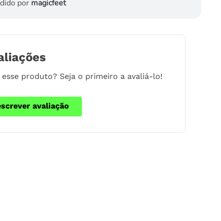
dido por
magicfeet
aliações
esse produto? Seja o primeiro a avaliá-lo!
escrever avaliação