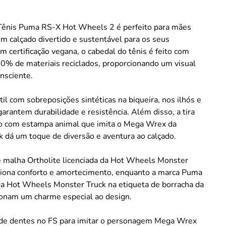
l Tênis Puma RS-X Hot Wheels 2 é perfeito para mães
 calçado divertido e sustentável para os seus
 certificação vegana, o cabedal do tênis é feito com
0% de materiais reciclados, proporcionando um visual
nsciente.
til com sobreposições sintéticas na biqueira, nos ilhós e
garantem durabilidade e resistência. Além disso, a tira
o com estampa animal que imita o Mega Wrex da
 dá um toque de diversão e aventura ao calçado.
e malha Ortholite licenciada da Hot Wheels Monster
ciona conforto e amortecimento, enquanto a marca Puma
da Hot Wheels Monster Truck na etiqueta de borracha da
ionam um charme especial ao design.
de dentes no FS para imitar o personagem Mega Wrex