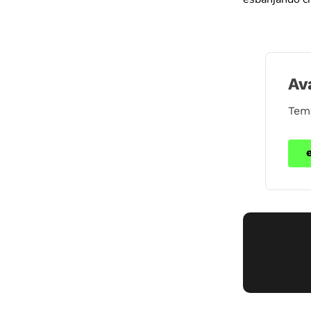
Av
Tem 