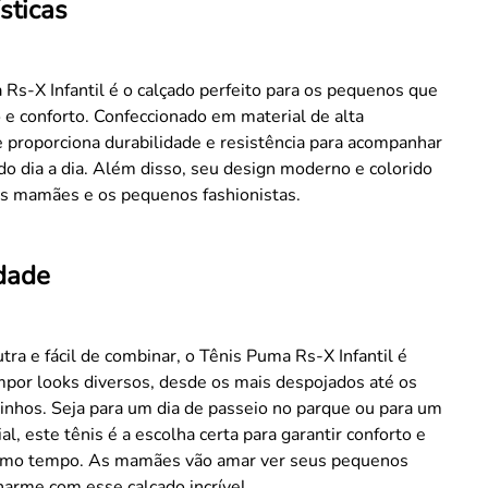
sticas
Rs-X Infantil é o calçado perfeito para os pequenos que
 e conforto. Confeccionado em material de alta
e proporciona durabilidade e resistência para acompanhar
do dia a dia. Além disso, seu design moderno e colorido
as mamães e os pequenos fashionistas.
idade
tra e fácil de combinar, o Tênis Puma Rs-X Infantil é
mpor looks diversos, desde os mais despojados até os
inhos. Seja para um dia de passeio no parque ou para um
al, este tênis é a escolha certa para garantir conforto e
smo tempo. As mamães vão amar ver seus pequenos
arme com esse calçado incrível.