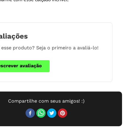
aliações
esse produto? Seja o primeiro a avaliá-lo!
escrever avaliação