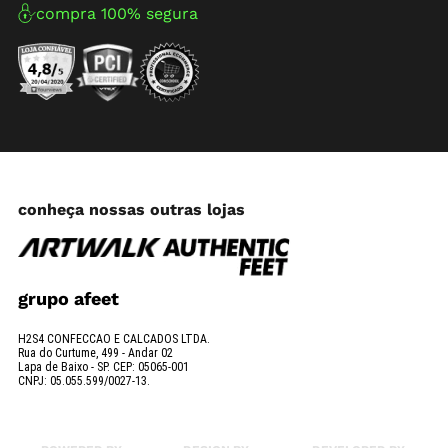
compra 100% segura
conheça nossas outras lojas
grupo afeet
H2S4 CONFECCAO E CALCADOS LTDA.
Rua do Curtume, 499 - Andar 02
Lapa de Baixo - SP. CEP: 05065-001
CNPJ: 05.055.599/0027-13.