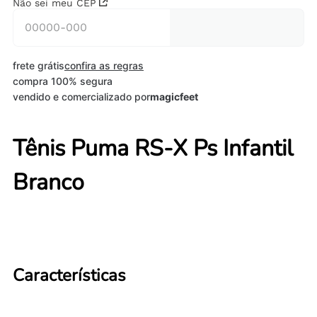
Não sei meu CEP
frete grátis
confira as regras
compra 100% segura
vendido e comercializado por
magicfeet
Tênis Puma RS-X Ps Infantil
Branco
Características