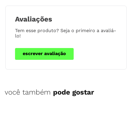
Avaliações
Tem esse produto? Seja o primeiro a avaliá-
lo!
escrever avaliação
você também
pode gostar