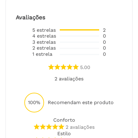
Avaliações
5
estrelas
2
4
estrelas
0
3
estrelas
0
2
estrelas
0
1
estrela
0
5.00
2
avaliações
100%
Recomendam este produto
Conforto
2
avaliações
Estilo