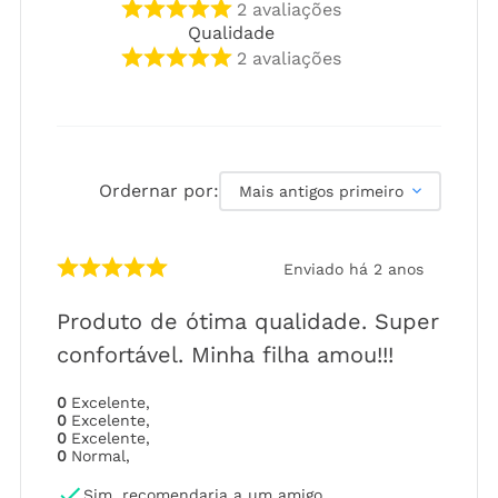
2
avaliações
Qualidade
2
avaliações
Ordernar por:
Mais antigos primeiro
Enviado há
2 anos
Produto de ótima qualidade. Super
confortável. Minha filha amou!!!
0
Excelente
,
0
Excelente
,
0
Excelente
,
0
Normal
,
Sim, recomendaria a um amigo