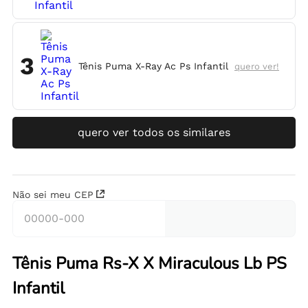
3
Tênis Puma X-Ray Ac Ps Infantil
quero ver!
quero ver todos os similares
Não sei meu CEP
Tênis Puma Rs-X X Miraculous Lb PS
Infantil