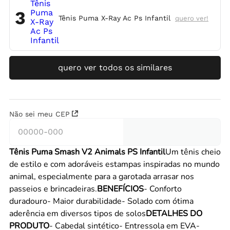
3
Tênis Puma X-Ray Ac Ps Infantil
quero ver!
quero ver todos os similares
Não sei meu CEP
Tênis Puma Smash V2 Animals PS Infantil
Um tênis cheio
de estilo e com adoráveis estampas inspiradas no mundo
animal, especialmente para a garotada arrasar nos
passeios e brincadeiras.
BENEFÍCIOS
- Conforto
duradouro- Maior durabilidade- Solado com ótima
aderência em diversos tipos de solos
DETALHES DO
PRODUTO
- Cabedal sintético- Entressola em EVA-