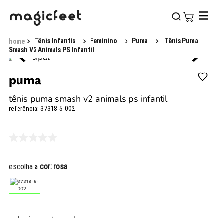
Tênis Infantis
Feminino
Puma
Tênis Puma
Smash V2 Animals PS Infantil
puma
tênis puma smash v2 animals ps infantil
referência
:
37318-5-002
escolha a
cor:
rosa