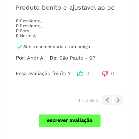
Produto bonito e ajustavel ao pé
0
Excelente
,
0
Excelente
,
0
Bom
,
0
Normal
,
Sim, recomendaria a um amigo
Por
:
Andr A.
De
:
São Paulo - SP
Essa avaliação foi útil?
0
0
1 - 2
de
2
escrever avaliação