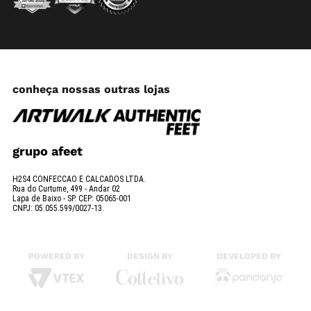
conheça nossas outras lojas
grupo afeet
H2S4 CONFECCAO E CALCADOS LTDA.
Rua do Curtume, 499 - Andar 02
Lapa de Baixo - SP. CEP: 05065-001
CNPJ: 05.055.599/0027-13.
POWERED BY
DESIGN BY
DEVELOPED BY