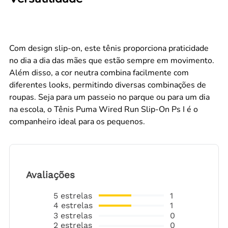
Com design slip-on, este tênis proporciona praticidade
no dia a dia das mães que estão sempre em movimento.
Além disso, a cor neutra combina facilmente com
diferentes looks, permitindo diversas combinações de
roupas. Seja para um passeio no parque ou para um dia
na escola, o Tênis Puma Wired Run Slip-On Ps I é o
companheiro ideal para os pequenos.
Avaliações
5
estrelas
1
4
estrelas
1
3
estrelas
0
2
estrelas
0