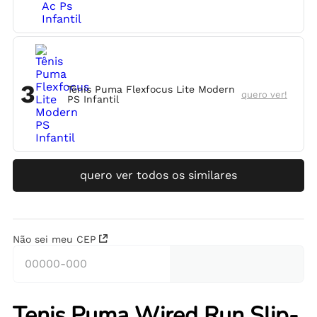
3
Tênis Puma Flexfocus Lite Modern
quero ver!
PS Infantil
quero ver todos os similares
Não sei meu CEP
Tenis Puma Wired Run Slip-