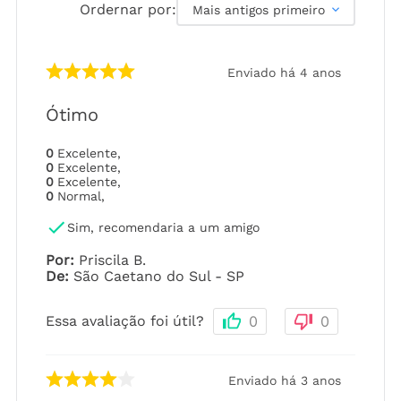
Ordernar por:
Mais antigos primeiro
Enviado há
4 anos
Ótimo
0
Excelente
,
0
Excelente
,
0
Excelente
,
0
Normal
,
Sim, recomendaria a um amigo
Por
:
Priscila B.
De
:
São Caetano do Sul - SP
Essa avaliação foi útil?
0
0
Enviado há
3 anos