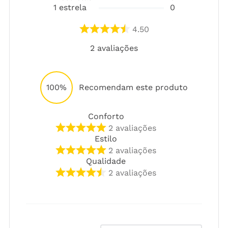
1
estrela
0
4.50
2
avaliações
100%
Recomendam este produto
Conforto
2
avaliações
Estilo
2
avaliações
Qualidade
2
avaliações