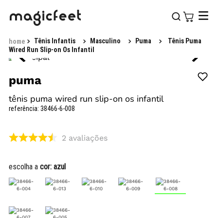
Tênis Infantis
Masculino
Puma
Tênis Puma
Wired Run Slip-on Os Infantil
puma
tênis puma wired run slip-on os infantil
referência
:
38466-6-008
2
avaliações
escolha a
cor:
azul