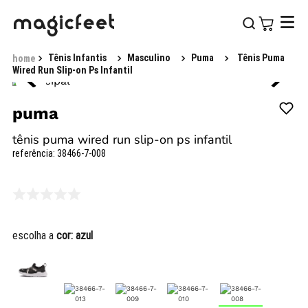
Tênis Infantis
Masculino
Puma
Tênis Puma
Wired Run Slip-on Ps Infantil
puma
tênis puma wired run slip-on ps infantil
referência
:
38466-7-008
escolha a
cor:
azul