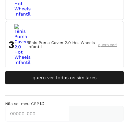
3
Tênis Puma Caven 2.0 Hot Wheels
quero ver!
Infantil
quero ver todos os similares
Não sei meu CEP