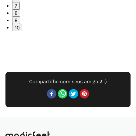
7
8
9
10