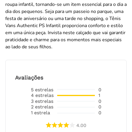
roupa infantil, tornando-se um item essencial para o dia a
dia dos pequenos. Seja para um passeio no parque, uma
festa de aniversário ou uma tarde no shopping, o Tênis
Vans Authentic PS Infantil proporciona conforto e estilo
em uma única peça. Invista neste calçado que vai garantir
praticidade e charme para os momentos mais especiais
ao lado de seus filhos.
Avaliações
5
estrelas
0
4
estrelas
1
3
estrelas
0
2
estrelas
0
1
estrela
0
4.00