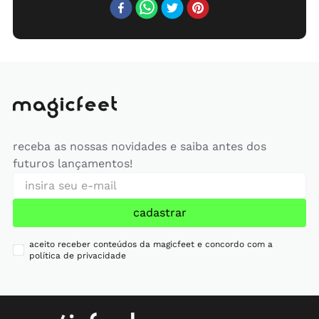
receba as nossas novidades e saiba antes dos
futuros lançamentos!
cadastrar
aceito receber conteúdos da magicfeet e concordo com a
política de privacidade