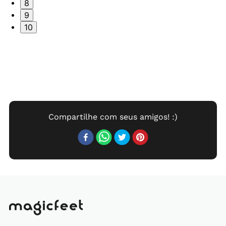
8
9
10