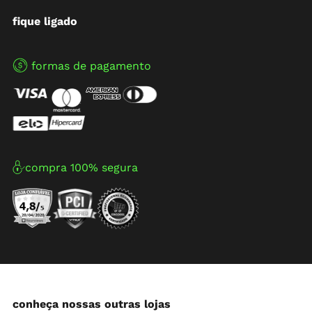
fique ligado
formas de pagamento
compra 100% segura
conheça nossas outras lojas