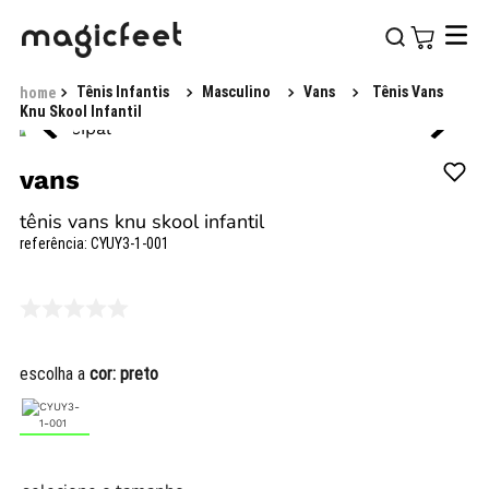
Tênis Infantis
Masculino
Vans
Tênis Vans
Knu Skool Infantil
vans
tênis vans knu skool infantil
referência
:
CYUY3-1-001
escolha a
cor:
preto