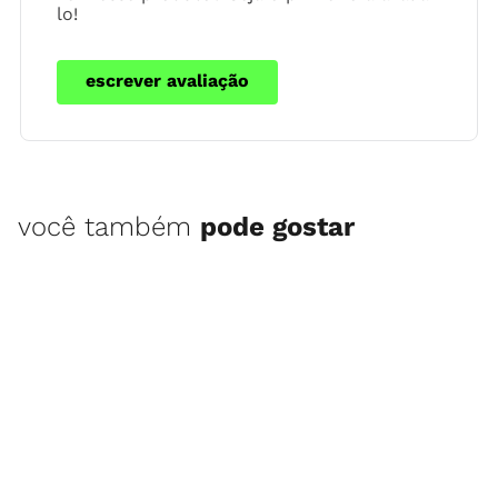
lo!
escrever avaliação
você também
pode gostar