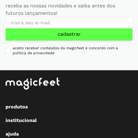
receba as nossas novidades e saiba antes dos
futuros lançamentos!
cadastrar
aceito receber conteúdos da magicfeet e concordo com a
política de privacidade
produtos
institucional
ajuda