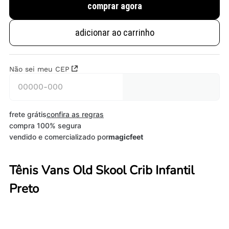
comprar agora
adicionar ao carrinho
Não sei meu CEP
frete grátis
confira as regras
compra 100% segura
vendido e comercializado por
magicfeet
Tênis Vans Old Skool Crib Infantil
Preto