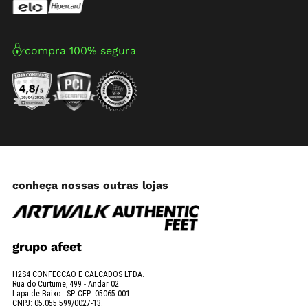
compra 100% segura
conheça nossas outras lojas
grupo afeet
H2S4 CONFECCAO E CALCADOS LTDA.
Rua do Curtume, 499 - Andar 02
Lapa de Baixo - SP. CEP: 05065-001
CNPJ: 05.055.599/0027-13.