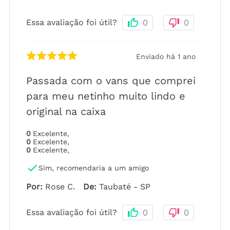
Essa avaliação foi útil?
0
0
Enviado há
1 ano
Passada com o vans que comprei
para meu netinho muito lindo e
original na caixa
0
Excelente
,
0
Excelente
,
0
Excelente
,
Sim, recomendaria a um amigo
Por
:
Rose C.
De
:
Taubaté - SP
Essa avaliação foi útil?
0
0