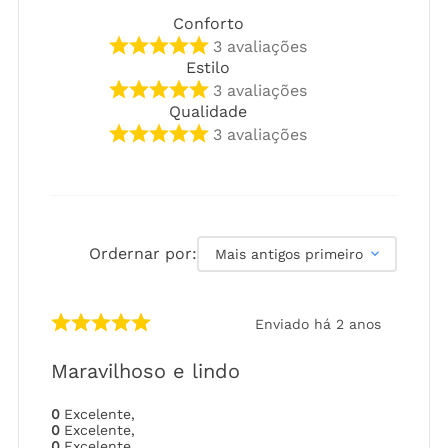
Conforto
3
avaliações
Estilo
3
avaliações
Qualidade
3
avaliações
Ordernar por:
Mais antigos primeiro
Enviado há
2 anos
Maravilhoso e lindo
0
Excelente
,
0
Excelente
,
0
Excelente
,