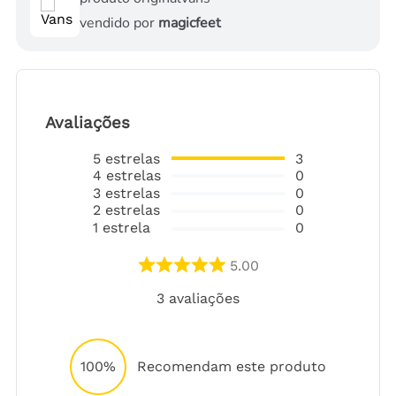
vendido por
magicfeet
Avaliações
5
estrelas
3
4
estrelas
0
3
estrelas
0
2
estrelas
0
1
estrela
0
5.00
3
avaliações
100%
Recomendam este produto