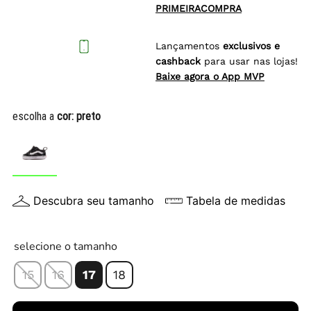
PRIMEIRACOMPRA
Lançamentos
exclusivos e
cashback
para usar nas lojas!
Baixe agora o App MVP
escolha a
cor:
preto
Descubra seu tamanho
Tabela de medidas
selecione o tamanho
15
16
17
18