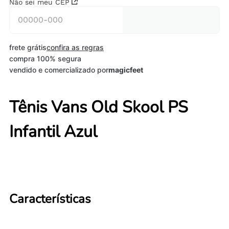
Não sei meu CEP
frete grátis
confira as regras
compra 100% segura
vendido e comercializado por
magicfeet
Tênis Vans Old Skool PS
Infantil Azul
Características