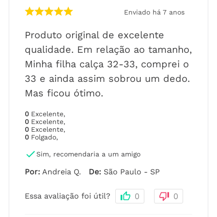
Enviado há
7 anos
Produto original de excelente
qualidade. Em relação ao tamanho,
Minha filha calça 32-33, comprei o
33 e ainda assim sobrou um dedo.
Mas ficou ótimo.
0
Excelente
,
0
Excelente
,
0
Excelente
,
0
Folgado
,
Sim, recomendaria a um amigo
Por
:
Andreia Q.
De
:
São Paulo - SP
Essa avaliação foi útil?
0
0