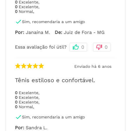
0
Excelente
,
0
Excelente
,
0
Normal
,
Sim, recomendaria a um amigo
Por
:
Janaína M.
De
:
Juiz de Fora - MG
Essa avaliação foi útil?
0
0
Enviado há
6 anos
Tênis estiloso e confortável.
0
Excelente
,
0
Excelente
,
0
Excelente
,
0
Normal
,
Sim, recomendaria a um amigo
Por
:
Sandra L.