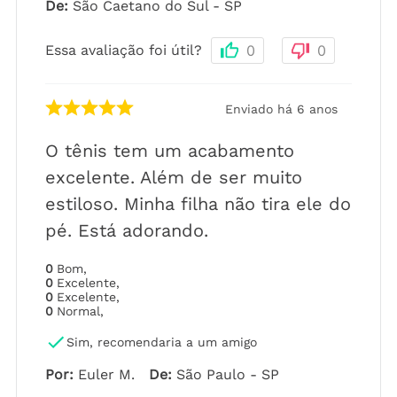
De
:
São Caetano do Sul - SP
Essa avaliação foi útil?
0
0
Enviado há
6 anos
O tênis tem um acabamento
excelente. Além de ser muito
estiloso. Minha filha não tira ele do
pé. Está adorando.
0
Bom
,
0
Excelente
,
0
Excelente
,
0
Normal
,
Sim, recomendaria a um amigo
Por
:
Euler M.
De
:
São Paulo - SP