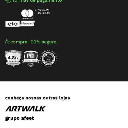
formas de pagamento
compra 100% segura
conheça nossas outras lojas
grupo afeet