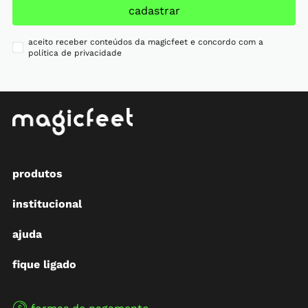
cadastrar
aceito receber conteúdos da magicfeet e concordo com a
política de privacidade
produtos
institucional
ajuda
fique ligado