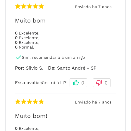
Enviado há
7 anos
Muito bom
0
Excelente
,
0
Excelente
,
0
Excelente
,
0
Normal
,
Sim, recomendaria a um amigo
Por
:
Silvio S.
De
:
Santo André - SP
Essa avaliação foi útil?
0
0
Enviado há
7 anos
Muito bom!
0
Excelente
,