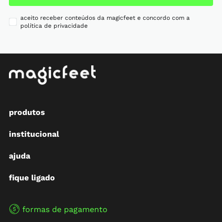
aceito receber conteúdos da magicfeet e concordo com a
política de privacidade
produtos
institucional
ajuda
fique ligado
formas de pagamento