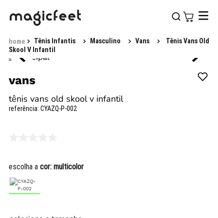
Tênis Infantis
Masculino
Vans
Tênis Vans Old
Skool V Infantil
vans
tênis vans old skool v infantil
referência
:
CYAZQ-P-002
escolha a
cor:
multicolor