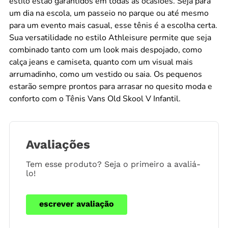
estilo estão garantidos em todas as ocasiões. Seja para
um dia na escola, um passeio no parque ou até mesmo
para um evento mais casual, esse tênis é a escolha certa.
Sua versatilidade no estilo Athleisure permite que seja
combinado tanto com um look mais despojado, como
calça jeans e camiseta, quanto com um visual mais
arrumadinho, como um vestido ou saia. Os pequenos
estarão sempre prontos para arrasar no quesito moda e
conforto com o Tênis Vans Old Skool V Infantil.
Avaliações
Tem esse produto? Seja o primeiro a avaliá-
lo!
escrever avaliação