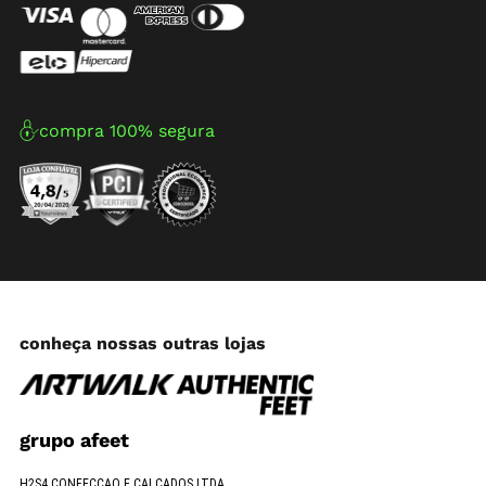
compra 100% segura
conheça nossas outras lojas
grupo afeet
H2S4 CONFECCAO E CALCADOS LTDA.