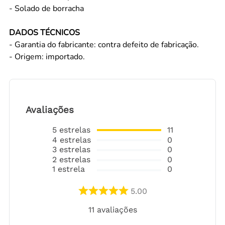
- Solado de borracha
DADOS TÉCNICOS
- Garantia do fabricante: contra defeito de fabricação.
- Origem: importado.
Avaliações
5
estrelas
11
4
estrelas
0
3
estrelas
0
2
estrelas
0
1
estrela
0
5.00
11
avaliações