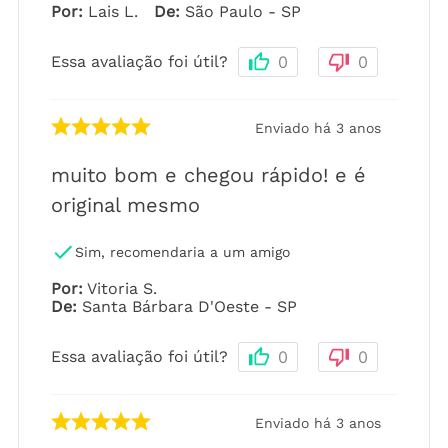
Por
:
Lais L.
De
:
São Paulo - SP
Essa avaliação foi útil?
0
0
Enviado há
3 anos
muito bom e chegou rápido! e é
original mesmo
Sim, recomendaria a um amigo
Por
:
Vitoria S.
De
:
Santa Bárbara D'Oeste - SP
Essa avaliação foi útil?
0
0
Enviado há
3 anos