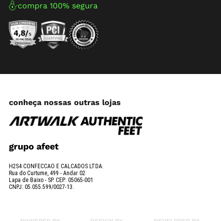
compra 100% segura
conheça nossas outras lojas
grupo afeet
H2S4 CONFECCAO E CALCADOS LTDA.
Rua do Curtume, 499 - Andar 02
Lapa de Baixo - SP. CEP: 05065-001
CNPJ: 05.055.599/0027-13.