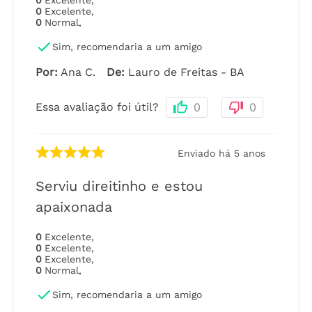
0
Excelente
,
0
Normal
,
Sim, recomendaria a um amigo
Por
:
Ana C.
De
:
Lauro de Freitas - BA
Essa avaliação foi útil?
0
0
Enviado há
5 anos
Serviu direitinho e estou
apaixonada
0
Excelente
,
0
Excelente
,
0
Excelente
,
0
Normal
,
Sim, recomendaria a um amigo