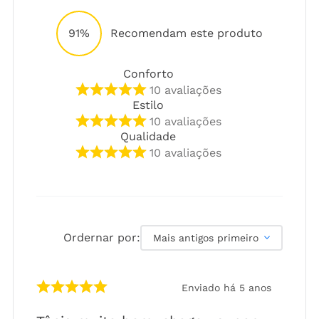
91%
Recomendam este produto
Conforto
10
avaliações
Estilo
10
avaliações
Qualidade
10
avaliações
Ordernar por:
Mais antigos primeiro
Enviado há
5 anos