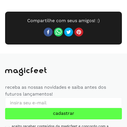
receba as nossas novidades e saiba antes dos
futuros lançamentos!
cadastrar
aceito receber conteúdos da magicfeet e concordo com a