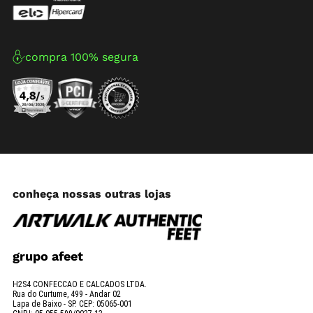
compra 100% segura
conheça nossas outras lojas
grupo afeet
H2S4 CONFECCAO E CALCADOS LTDA.
Rua do Curtume, 499 - Andar 02
Lapa de Baixo - SP. CEP: 05065-001