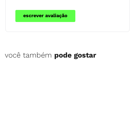
escrever avaliação
você também
pode gostar