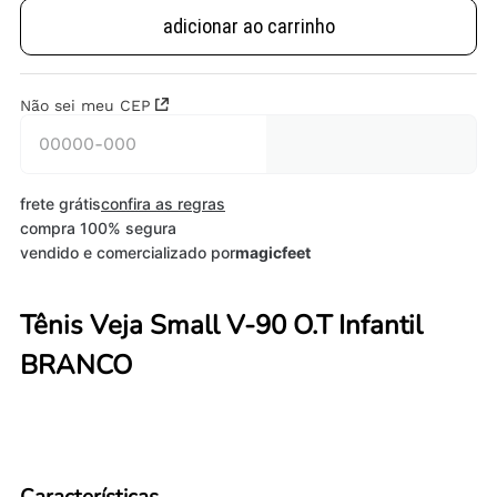
adicionar ao carrinho
Não sei meu CEP
frete grátis
confira as regras
compra 100% segura
vendido e comercializado por
magicfeet
Tênis Veja Small V-90 O.T Infantil
BRANCO
Características