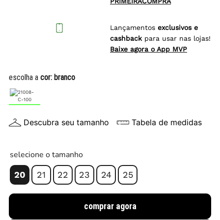
PRIMEIRACOMPRA
Lançamentos
exclusivos e
cashback
para usar nas lojas!
Baixe agora o App MVP
escolha a
cor:
branco
Descubra seu tamanho
Tabela de medidas
selecione o tamanho
20
21
22
23
24
25
comprar agora