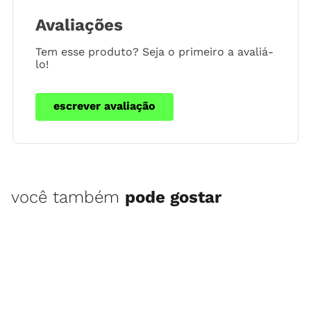
Avaliações
Tem esse produto? Seja o primeiro a avaliá-
lo!
escrever avaliação
você também
pode gostar