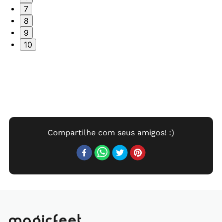
7
8
9
10