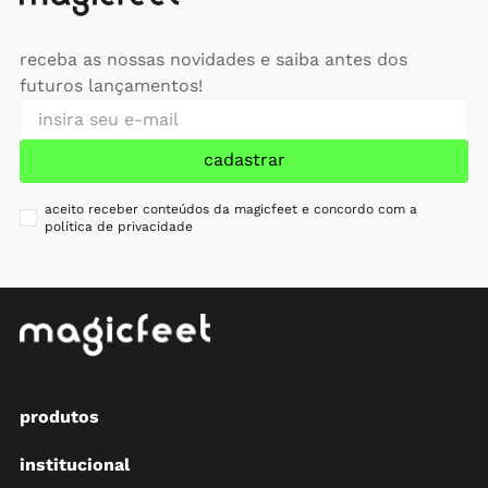
receba as nossas novidades e saiba antes dos
futuros lançamentos!
cadastrar
aceito receber conteúdos da magicfeet e concordo com a
política de privacidade
produtos
institucional