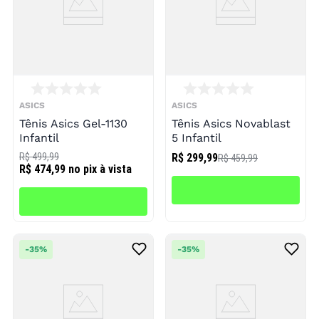
ASICS
ASICS
Tênis Asics Gel-1130
Tênis Asics Novablast
Infantil
5 Infantil
R$ 499,99
R$ 299,99
R$ 459,99
R$ 474,99
no pix à vista
-
35%
-
35%