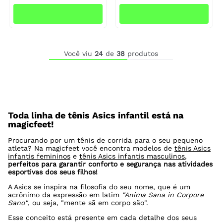
Você viu
24
de
38
produtos
Toda linha de tênis Asics infantil está na
magicfeet!
Procurando por um tênis de corrida para o seu pequeno
atleta? Na magicfeet você encontra modelos de
tênis Asics
infantis femininos
e
tênis Asics infantis masculinos
,
perfeitos para garantir conforto e segurança nas atividades
esportivas dos seus filhos!
A Asics se inspira na filosofia do seu nome, que é um
acrônimo da expressão em latim
"Anima Sana in Corpore
Sano"
, ou seja, "mente sã em corpo são".
Esse conceito está presente em cada detalhe dos seus