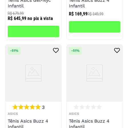
Tênis Asics Gel-Nyc
Tênis Asics Buzz 4
Infantil
Infantil
R$ 679,99
R$ 169,99
R$ 349,99
R$ 645,99
no pix à vista
-
51%
-
51%
3
ASICS
ASICS
Tênis Asics Buzz 4
Tênis Asics Buzz 4
Infantil
Infantil