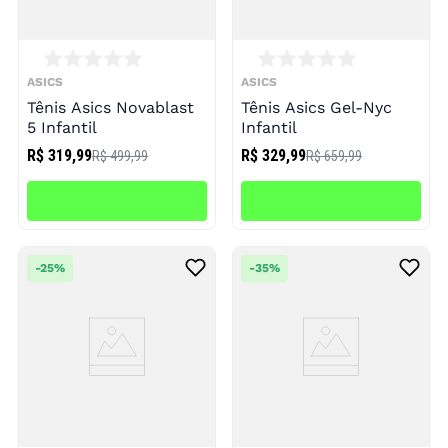
ASICS
ASICS
Tênis Asics Novablast
Tênis Asics Gel-Nyc
5 Infantil
Infantil
R$ 319,99
R$ 329,99
R$ 499,99
R$ 659,99
-
25%
-
35%