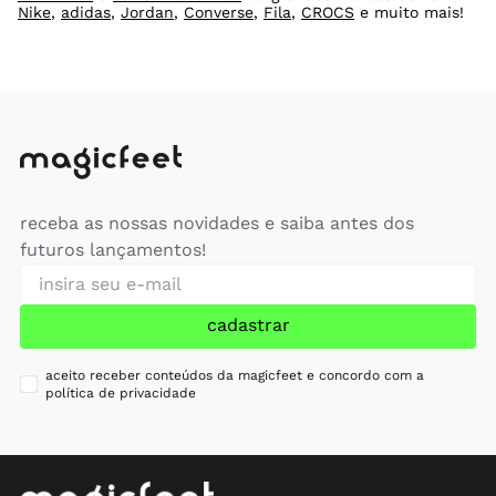
Nike
,
adidas
,
Jordan
,
Converse
,
Fila
,
CROCS
e muito mais!
receba as nossas novidades e saiba antes dos
futuros lançamentos!
cadastrar
aceito receber conteúdos da magicfeet e concordo com a
política de privacidade