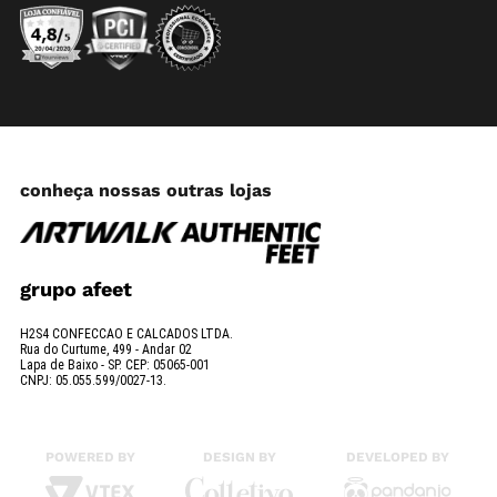
conheça nossas outras lojas
grupo afeet
H2S4 CONFECCAO E CALCADOS LTDA.
Rua do Curtume, 499 - Andar 02
Lapa de Baixo - SP. CEP: 05065-001
CNPJ: 05.055.599/0027-13.
POWERED BY
DESIGN BY
DEVELOPED BY