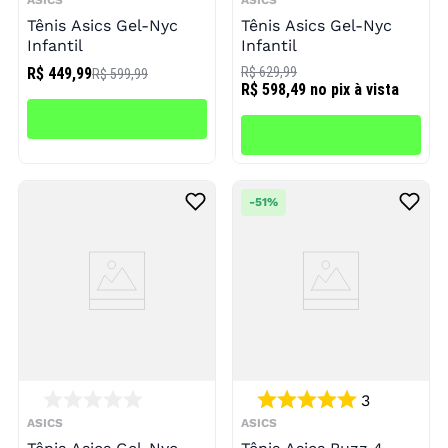
ASICS
ASICS
Tênis Asics Gel-Nyc
Tênis Asics Gel-Nyc
Infantil
Infantil
R$ 449,99
R$ 629,99
R$ 599,99
R$ 598,49
no pix à vista
-
51%
3
ASICS
ASICS