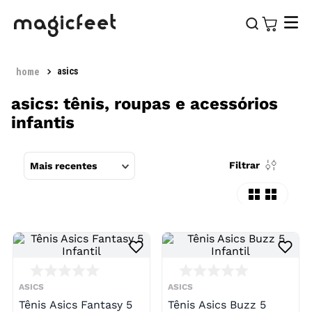
asics
asics: tênis, roupas e acessórios
infantis
Filtrar
Mais recentes
ASICS
ASICS
Tênis Asics Fantasy 5
Tênis Asics Buzz 5