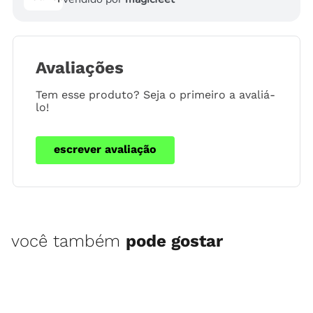
Avaliações
Tem esse produto? Seja o primeiro a avaliá-
lo!
escrever avaliação
você também
pode gostar