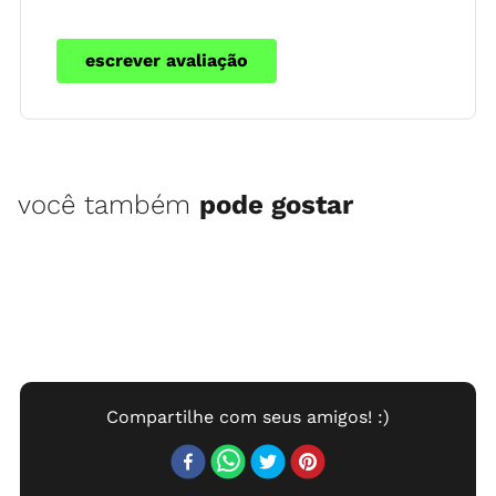
escrever avaliação
você também
pode gostar