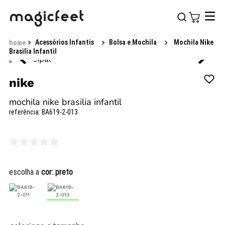
Acessórios Infantis
Bolsa e Mochila
Mochila Nike
Brasilia Infantil
nike
mochila nike brasilia infantil
referência
:
BA619-2-013
escolha a
cor:
preto