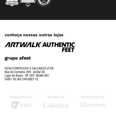
conheça nossas outras lojas
grupo afeet
H2S4 CONFECCAO E CALCADOS LTDA.
Rua do Curtume, 499 - Andar 02
Lapa de Baixo - SP. CEP: 05065-001
CNPJ: 05.055.599/0027-13.
POWERED BY
DESIGN BY
DEVELOPED BY