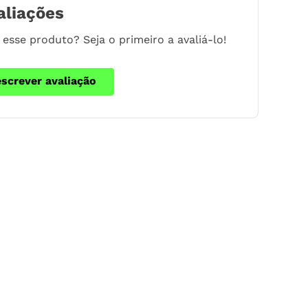
aliações
esse produto? Seja o primeiro a avaliá-lo!
escrever avaliação