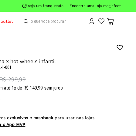
seja um franqueado
Encontre uma loja magicfeet
o que você procura?
outlet
a x hot wheels infantil
-1-001
R$ 299,99
m até
1
x de
R$
149
,
99
sem juros
tos
exclusivos e cashback
para usar nas lojas!
ra o App MVP