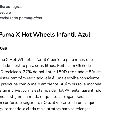
fira as regras
segura
rcializado por
magicfeet
Puma X Hot Wheels Infantil Azul
icas
ma X Hot Wheels Infantil é perfeita para mães que
idade e estilo para seus filhos. Feita com 65% de
0D reciclado, 27% de poliéster 150D reciclado e 8% de
éster também reciclado, ela é uma escolha consciente
 preocupa com o meio ambiente. Além disso, a mochila
sign incrível com a estampa da Hot Wheels, garantindo
nos estejam na moda enquanto carregam seus
 conforto e segurança. O azul vibrante dá um toque
ça, tornando-a ainda mais atrativa para as crianças.