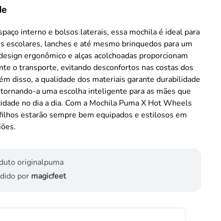
de
aço interno e bolsos laterais, essa mochila é ideal para
is escolares, lanches e até mesmo brinquedos para um
 design ergonômico e alças acolchoadas proporcionam
nte o transporte, evitando desconfortos nas costas dos
m disso, a qualidade dos materiais garante durabilidade
, tornando-a uma escolha inteligente para as mães que
cidade no dia a dia. Com a Mochila Puma X Hot Wheels
s filhos estarão sempre bem equipados e estilosos em
iões.
duto original
puma
dido por
magicfeet