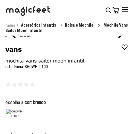
Acessórios Infantis
Bolsa e Mochila
Mochila Vans
Sailor Moon Infantil
vans
mochila vans sailor moon infantil
referência
:
KHQWH-T-100
escolha a
cor:
branco