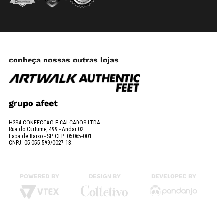
conheça nossas outras lojas
grupo afeet
H2S4 CONFECCAO E CALCADOS LTDA.
Rua do Curtume, 499 - Andar 02
Lapa de Baixo - SP. CEP: 05065-001
CNPJ: 05.055.599/0027-13.
POWERED BY
DESIGN BY
DEVELOPED BY