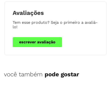
Avaliações
Tem esse produto? Seja o primeiro a avaliá-
lo!
escrever avaliação
você também
pode gostar