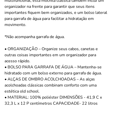
multifuncional, esta mochila clássica também inclui um
organizador na frente para garantir que seus itens
importantes fiquem bem organizados, e um bolso lateral
para garrafa de água para facilitar a hidratação em
movimento.
*Não acompanha garrafa de água.
• ORGANIZAÇÃO – Organize seus cabos, canetas e
outras coisas importantes em um organizador para
acesso rápido.
• BOLSO PARA GARRAFA DE ÁGUA – Mantenha-se
hidratado com um bolso externo para garrafa de água.
• ALÇAS DE OMBRO ACOLCHOADAS – As alças
acolchoadas clássicas combinam conforto com uma
estética old school.
• MATERIAL: 100% poliéster DIMENSÕES - 41,9 C x
32,3 L x 12 P centímetros CAPACIDADE- 22 litros