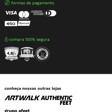
formas de pagamento
compra 100% segura
conheça nossas outras lojas
grupo afeet