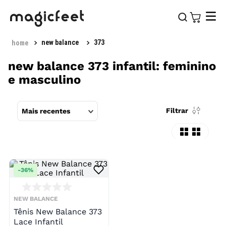
new balance
373
new balance 373 infantil: feminino
e masculino
Filtrar
Mais recentes
-
36%
NEW BALANCE
Tênis New Balance 373
Lace Infantil