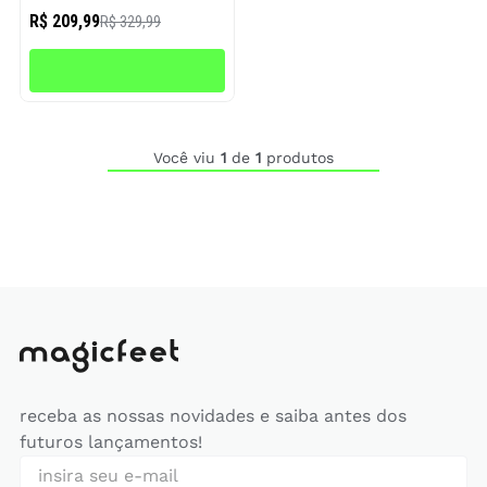
R$ 209,99
R$ 329,99
Você viu
1
de
1
produtos
receba as nossas novidades e saiba antes dos
futuros lançamentos!