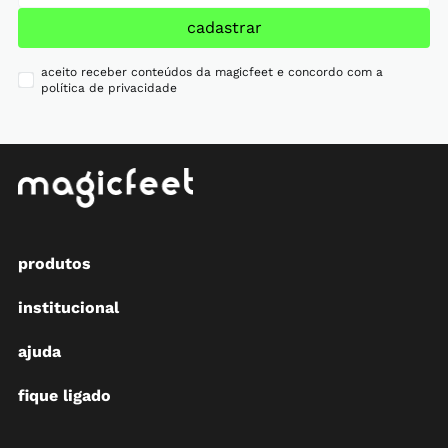
cadastrar
aceito receber conteúdos da magicfeet e concordo com a
política de privacidade
produtos
institucional
ajuda
fique ligado