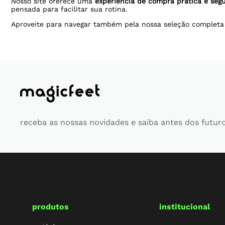
Nosso site oferece uma
experiência de compra prática e seg
pensada para facilitar sua rotina.
Aproveite para navegar também pela nossa seleção complet
receba as nossas novidades e saiba antes dos futur
produtos
institucional