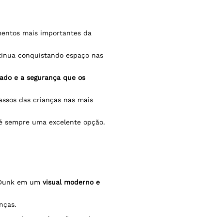
entos mais importantes da
tinua conquistando espaço nas
ado e a segurança que os
ssos das crianças nas mais
 é sempre uma excelente opção.
e Dunk em um
visual moderno e
nças.