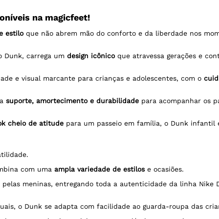
oníveis na magicfeet!
 estilo
que não abrem mão do conforto e da liberdade nos mom
o Dunk, carrega um
design icônico
que atravessa gerações e con
idade e visual marcante para crianças e adolescentes, com o
cuid
na
suporte, amortecimento e durabilidade
para acompanhar os pa
ok cheio de atitude
para um passeio em família, o Dunk infantil
tilidade.
combina com uma
ampla variedade de estilos
e ocasiões.
 pelas meninas, entregando toda a autenticidade da linha Nik
suais, o Dunk se adapta com facilidade ao guarda-roupa das cria