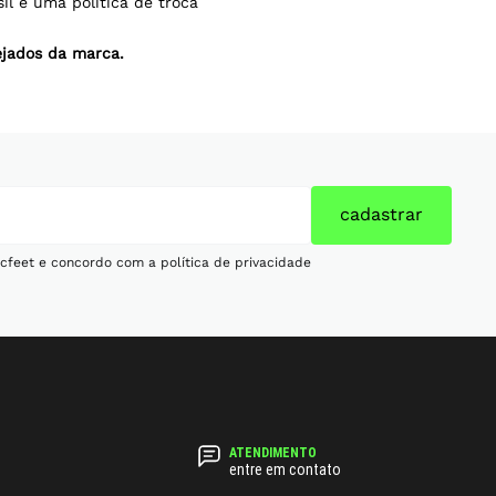
il e uma política de troca
jados da marca.
cadastrar
cfeet e concordo com a política de privacidade
entre em contato