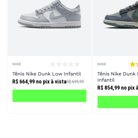
NIKE
NIKE
Tênis Nike Dunk Low Infantil
Tênis Nike Dunk
Infantil
R$ 664,99
no pix à vista
R$ 699,99
R$ 854,99
no pix 