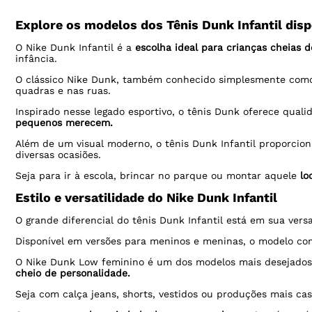
Explore os modelos dos Tênis Dunk Infantil disp
O Nike Dunk Infantil é a
escolha ideal para crianças cheias de
infância.
O clássico Nike Dunk, também conhecido simplesmente com
quadras e nas ruas.
Inspirado nesse legado esportivo, o tênis Dunk oferece qual
pequenos merecem.
Além de um visual moderno, o tênis Dunk Infantil proporcio
diversas ocasiões.
Seja para ir à escola, brincar no parque ou montar aquele
lo
Estilo e versatilidade do Nike Dunk Infantil
O grande diferencial do tênis Dunk Infantil está em sua versa
Disponível em versões para meninos e meninas, o modelo 
O Nike Dunk Low feminino é um dos modelos mais desejados
cheio de personalidade.
Seja com calça jeans, shorts, vestidos ou produções mais ca