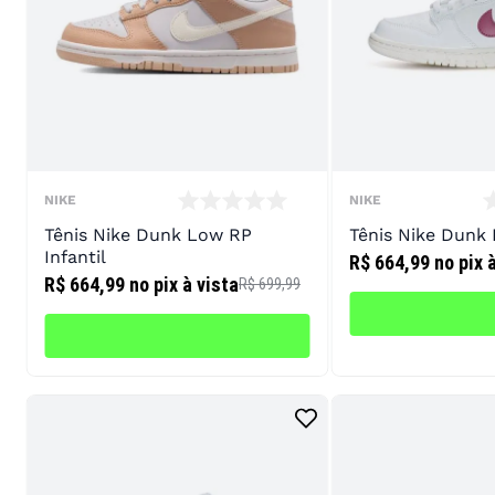
NIKE
NIKE
Tênis Nike Dunk Low RP
Tênis Nike Dunk 
Infantil
R$ 664,99
no pix 
R$ 664,99
no pix à vista
R$ 699,99