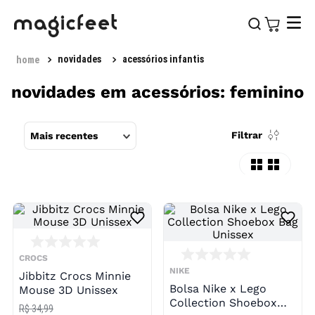
novidades
acessórios infantis
novidades em acessórios: feminino
Filtrar
Mais recentes
CROCS
NIKE
Jibbitz Crocs Minnie
Bolsa Nike x Lego
Mouse 3D Unissex
Collection Shoebox
R$ 34,99