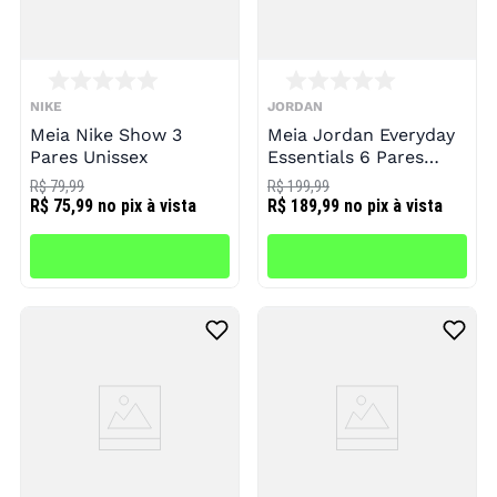
NIKE
JORDAN
Meia Nike Show 3
Meia Jordan Everyday
Pares Unissex
Essentials 6 Pares
Unissex
R$ 79,99
R$ 199,99
R$ 75,99
no pix à vista
R$ 189,99
no pix à vista