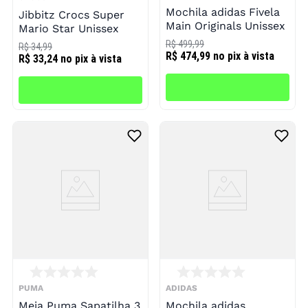
Mochila adidas Fivela
Jibbitz Crocs Super
Main Originals Unissex
Mario Star Unissex
R$ 499,99
R$ 34,99
R$ 474,99
no pix à vista
R$ 33,24
no pix à vista
PUMA
ADIDAS
Meia Puma Sapatilha 3
Mochila adidas