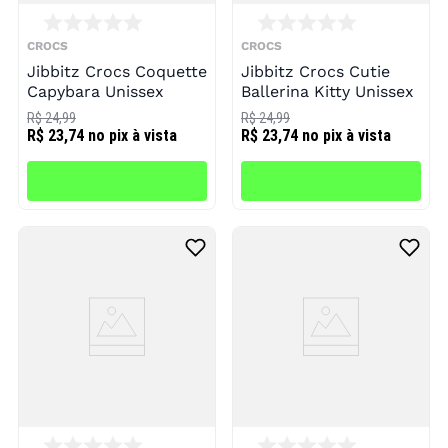
CROCS
CROCS
Jibbitz Crocs Coquette
Jibbitz Crocs Cutie
Capybara Unissex
Ballerina Kitty Unissex
R$ 24,99
R$ 24,99
R$ 23,74
no pix à vista
R$ 23,74
no pix à vista