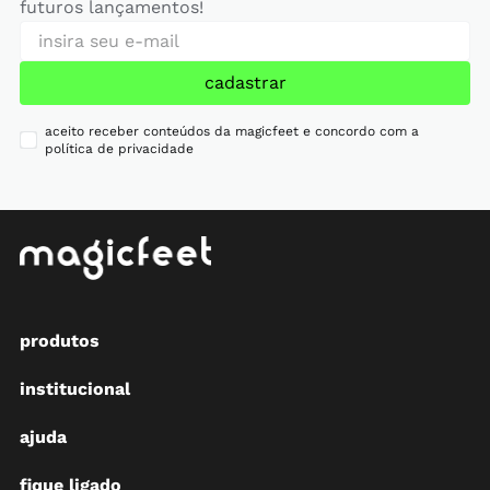
futuros lançamentos!
cadastrar
aceito receber conteúdos da magicfeet e concordo com a
política de privacidade
produtos
institucional
ajuda
fique ligado