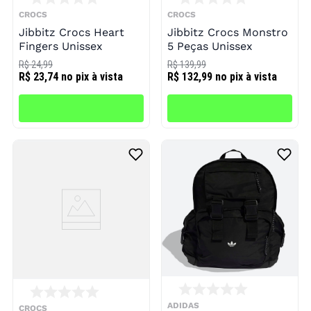
CROCS
CROCS
Jibbitz Crocs Heart
Jibbitz Crocs Monstro
Fingers Unissex
5 Peças Unissex
R$ 24,99
R$ 139,99
R$ 23,74
no pix à vista
R$ 132,99
no pix à vista
ADIDAS
CROCS