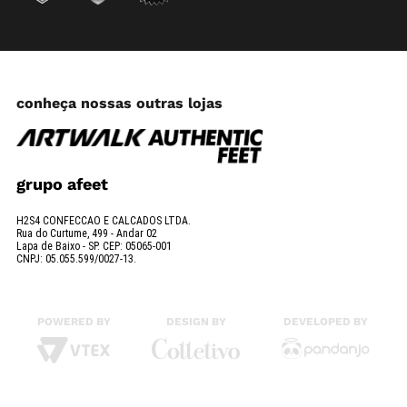
conheça nossas outras lojas
grupo afeet
H2S4 CONFECCAO E CALCADOS LTDA.
Rua do Curtume, 499 - Andar 02
Lapa de Baixo - SP. CEP: 05065-001
CNPJ: 05.055.599/0027-13.
POWERED BY
DESIGN BY
DEVELOPED BY