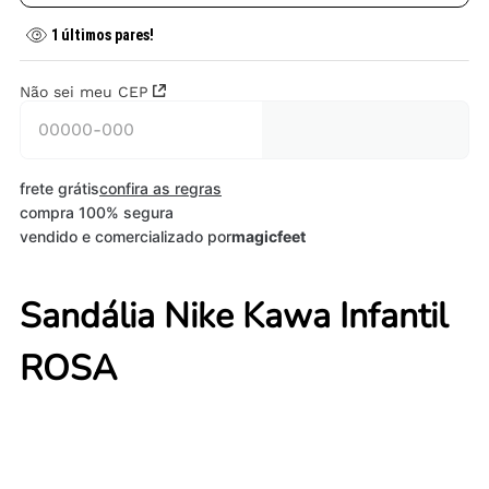
1
últimos pares!
Não sei meu CEP
frete grátis
confira as regras
compra 100% segura
vendido e comercializado por
magicfeet
Sandália Nike Kawa Infantil
ROSA