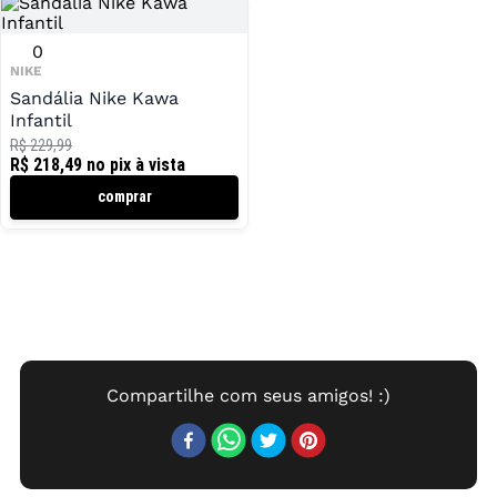
0
NIKE
Sandália Nike Kawa
Infantil
R$ 229,99
R$ 218,49
no pix à vista
comprar