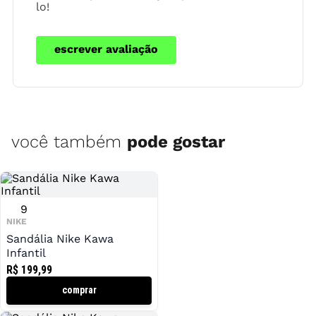
lo!
escrever avaliação
você também
pode gostar
9
NIKE
Sandália Nike Kawa
Infantil
R$ 199,99
comprar