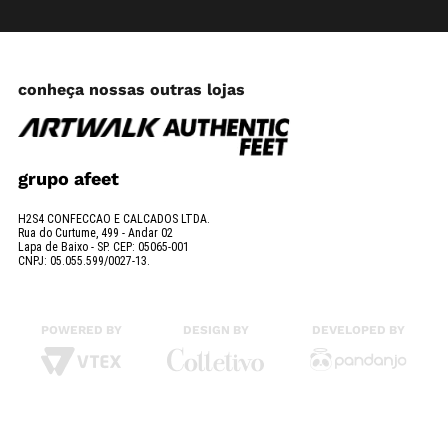
conheça nossas outras lojas
grupo afeet
H2S4 CONFECCAO E CALCADOS LTDA.
Rua do Curtume, 499 - Andar 02
Lapa de Baixo - SP. CEP: 05065-001
CNPJ: 05.055.599/0027-13.
POWERED BY
DESIGN BY
DEVELOPED BY