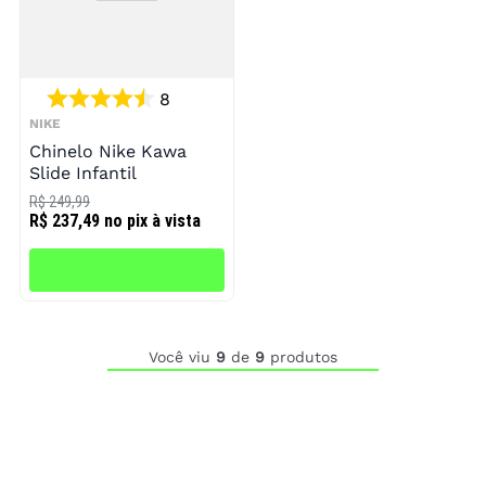
8
NIKE
Chinelo Nike Kawa
Slide Infantil
R$ 249,99
R$ 237,49
no pix à vista
Você viu
9
de
9
produtos