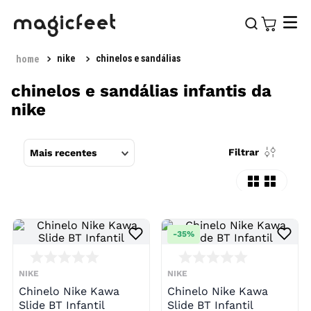
nike
chinelos e sandálias
chinelos e sandálias infantis da
nike
Filtrar
Mais recentes
-
35%
NIKE
NIKE
Chinelo Nike Kawa
Chinelo Nike Kawa
Slide BT Infantil
Slide BT Infantil