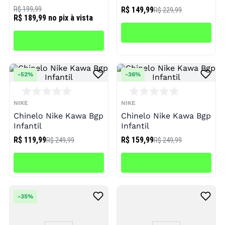
R$ 199,99
R$ 149,99
R$ 229,99
R$ 189,99
no pix à vista
-
52%
-
36%
NIKE
NIKE
Chinelo Nike Kawa Bgp
Chinelo Nike Kawa Bgp
Infantil
Infantil
R$ 119,99
R$ 159,99
R$ 249,99
R$ 249,99
-
35%