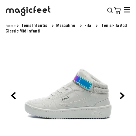
Tênis Infantis
Masculino
Fila
Tênis Fila Acd
Classic Mid Infantil