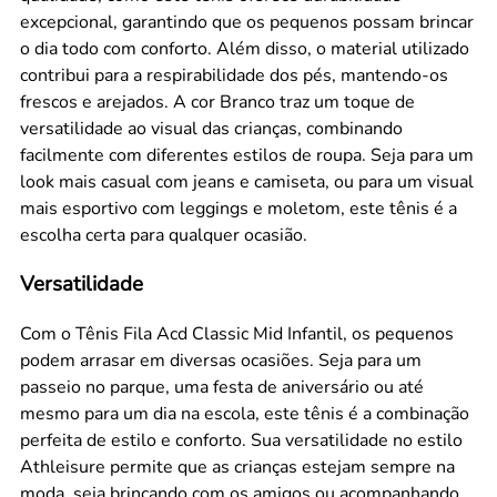
excepcional, garantindo que os pequenos possam brincar
o dia todo com conforto. Além disso, o material utilizado
contribui para a respirabilidade dos pés, mantendo-os
frescos e arejados. A cor Branco traz um toque de
versatilidade ao visual das crianças, combinando
facilmente com diferentes estilos de roupa. Seja para um
look mais casual com jeans e camiseta, ou para um visual
mais esportivo com leggings e moletom, este tênis é a
escolha certa para qualquer ocasião.
Versatilidade
Com o Tênis Fila Acd Classic Mid Infantil, os pequenos
podem arrasar em diversas ocasiões. Seja para um
passeio no parque, uma festa de aniversário ou até
mesmo para um dia na escola, este tênis é a combinação
perfeita de estilo e conforto. Sua versatilidade no estilo
Athleisure permite que as crianças estejam sempre na
moda, seja brincando com os amigos ou acompanhando