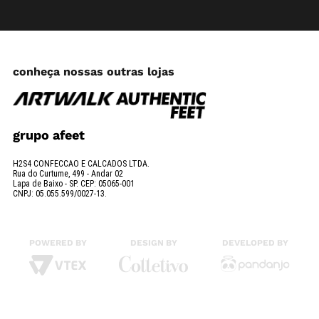
conheça nossas outras lojas
grupo afeet
H2S4 CONFECCAO E CALCADOS LTDA.
Rua do Curtume, 499 - Andar 02
Lapa de Baixo - SP. CEP: 05065-001
CNPJ: 05.055.599/0027-13.
POWERED BY
DESIGN BY
DEVELOPED BY