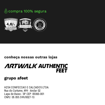
compra 100% segura
conheça nossas outras lojas
grupo afeet
H2S4 CONFECCAO E CALCADOS LTDA.
Rua do Curtume, 499 - Andar 02
Lapa de Baixo - SP. CEP: 05065-001
CNPJ: 05.055.599/0027-13.