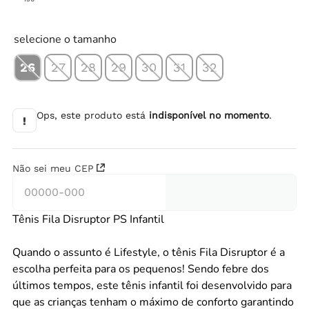
selecione o tamanho
26
27
28
29
30
31
32
Ops, este produto está
indisponível no momento
.
!
Não sei meu CEP
Tênis Fila Disruptor PS Infantil
Quando o assunto é Lifestyle, o tênis Fila Disruptor é a
escolha perfeita para os pequenos! Sendo febre dos
últimos tempos, este tênis infantil foi desenvolvido para
que as crianças tenham o máximo de conforto garantindo