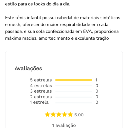
estilo para os looks do dia a dia.
Este tênis infantil possui cabedal de materiais sintéticos
e mesh, oferecendo maior respirabilidade em cada
passada, e sua sola confeccionada em EVA, proporciona
máxima maciez, amortecimento e excelente tração
Avaliações
5
estrelas
1
4
estrelas
0
3
estrelas
0
2
estrelas
0
1
estrela
0
5.00
1
avaliação