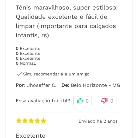
Tênis maravilhoso, super estiloso!
Qualidade excelente e fácil de
limpar (importante para calçados
infantis, rs)
0
Excelente
,
0
Excelente
,
0
Excelente
,
0
Normal
,
Sim, recomendaria a um amigo
Por
:
Jhoseffer C.
De
:
Belo Horizonte - MG
Essa avaliação foi útil?
0
0
Enviado há
2 anos
Excelente