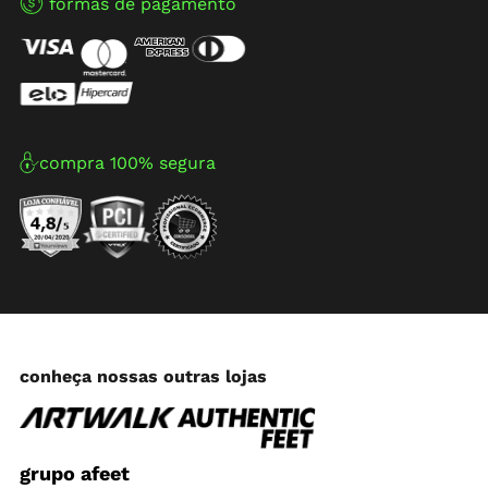
formas de pagamento
compra 100% segura
conheça nossas outras lojas
grupo afeet