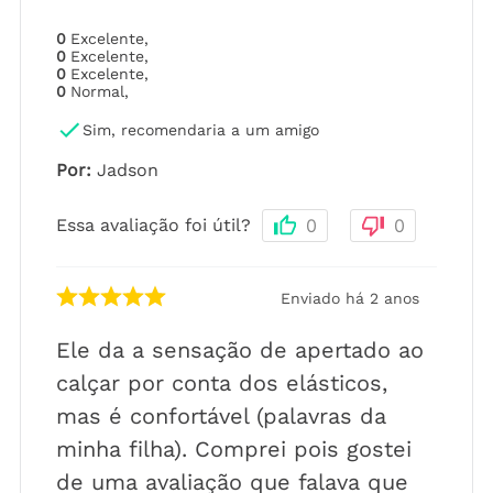
0
Excelente
,
0
Excelente
,
0
Excelente
,
0
Normal
,
Sim, recomendaria a um amigo
Por
:
Jadson
Essa avaliação foi útil?
0
0
Enviado há
2 anos
Ele da a sensação de apertado ao
calçar por conta dos elásticos,
mas é confortável (palavras da
minha filha). Comprei pois gostei
de uma avaliação que falava que