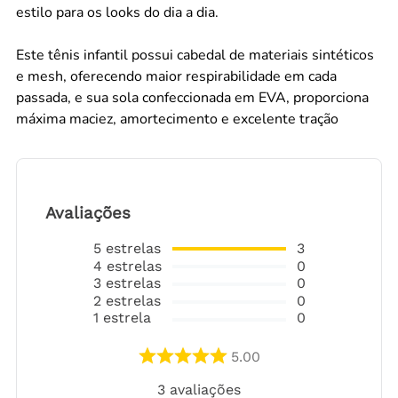
estilo para os looks do dia a dia.
Este tênis infantil possui cabedal de materiais sintéticos
e mesh, oferecendo maior respirabilidade em cada
passada, e sua sola confeccionada em EVA, proporciona
máxima maciez, amortecimento e excelente tração
Avaliações
5
estrelas
3
4
estrelas
0
3
estrelas
0
2
estrelas
0
1
estrela
0
5.00
3
avaliações