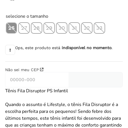
selecione o tamanho
26
27
28
29
30
31
32
33
Ops, este produto está
indisponível no momento
.
!
Não sei meu CEP
Tênis Fila Disruptor PS Infantil
Quando o assunto é Lifestyle, o tênis Fila Disruptor é a
escolha perfeita para os pequenos! Sendo febre dos
últimos tempos, este tênis infantil foi desenvolvido para
que as crianças tenham o máximo de conforto garantindo