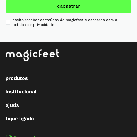
cadastrar
aceito receber conteúdos da magicfeet e concordo com a
política de privacidade
produtos
institucional
ajuda
fique ligado