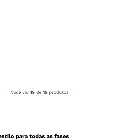
Você viu
19
de
19
produtos
estilo para todas as fases