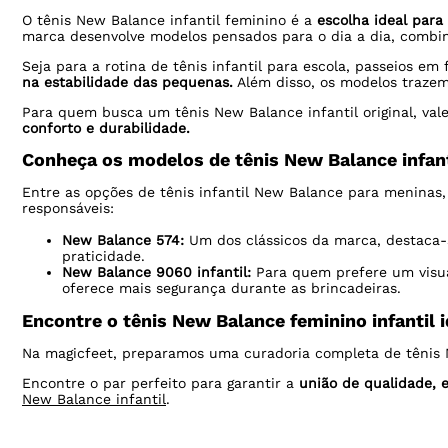
O tênis New Balance infantil feminino é a
escolha ideal par
marca desenvolve modelos pensados para o dia a dia, comb
Seja para a rotina de tênis infantil para escola, passeios e
na estabilidade das pequenas.
Além disso, os modelos traze
Para quem busca um tênis New Balance infantil original, vale
conforto e durabilidade.
Conheça os modelos de tênis New Balance infant
Entre as opções de tênis infantil New Balance para meninas
responsáveis:
New Balance 574:
Um dos clássicos da marca, destaca-s
praticidade.
New Balance 9060 infantil:
Para quem prefere um visua
oferece mais segurança durante as brincadeiras.
Encontre o tênis New Balance feminino infantil 
Na magicfeet, preparamos uma curadoria completa de tênis 
Encontre o par perfeito para garantir a
união de qualidade, 
New Balance infantil
.