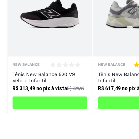
NEW BALANCE
NEW BALANCE
Tênis New Balance 520 V9
Tênis New Balan
Velcro Infantil
Infantil
R$ 313,49
no pix à vista
R$ 617,49
no pix 
R$ 329,99