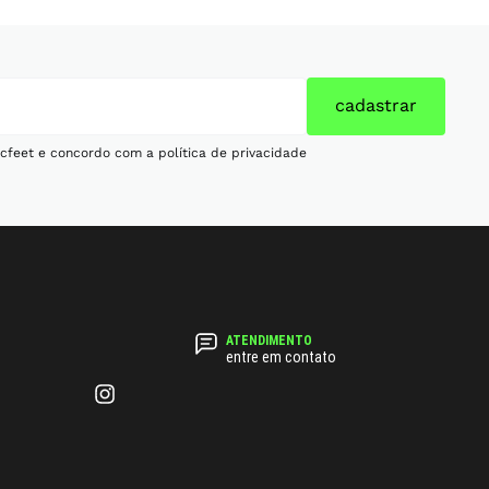
cadastrar
cfeet e concordo com a política de privacidade
entre em contato