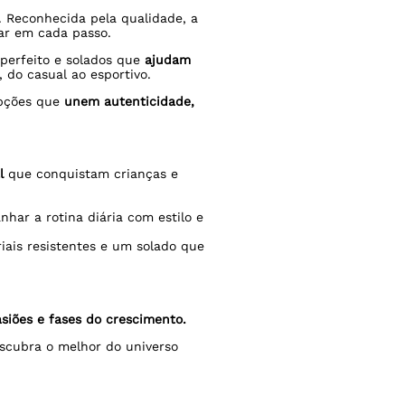
. Reconhecida pela qualidade, a
r em cada passo.
 perfeito e solados que
ajudam
 do casual ao esportivo.
pções que
unem autenticidade,
l
que conquistam crianças e
har a rotina diária com estilo e
ais resistentes e um solado que
siões e fases do crescimento.
escubra o melhor do universo