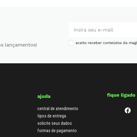
aceito receber conteúdos da magi
os lançamentos!
fique ligado
ajuda
central de atendimento
tipos de entrega
solicite seus dados
formas de pagamento