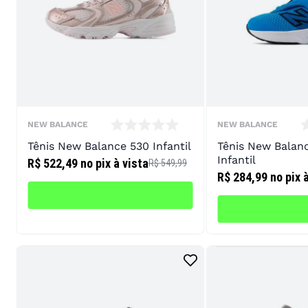
NEW BALANCE
NEW BALANCE
Tênis New Balance 530 Infantil
Tênis New Balan
Infantil
R$ 522,49
no pix à vista
R$ 549,99
R$ 284,99
no pix 