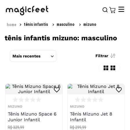
tênis infantis
masculino
mizuno
tênis infantis mizuno: masculino
Filtrar
Mais recentes
MIZUNO
MIZUNO
Tênis Mizuno Space 6
Tênis Mizuno Jet 8
Junior Infantil
Infantil
R$ 329,99
R$ 299,99