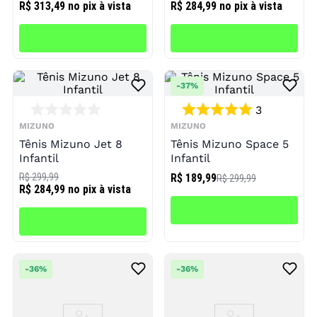
R$ 313,49
no pix à vista
R$ 284,99
no pix à vista
-
37%
3
MIZUNO
MIZUNO
Tênis Mizuno Jet 8
Tênis Mizuno Space 5
Infantil
Infantil
R$ 299,99
R$ 189,99
R$ 299,99
R$ 284,99
no pix à vista
-
36%
-
36%