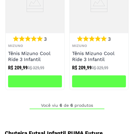
3
3
MIZUNO
MIZUNO
Tênis Mizuno Cool
Tênis Mizuno Cool
Ride 3 Infantil
Ride 3 Infantil
R$ 209,99
R$ 209,99
R$ 329,99
R$ 329,99
Você viu
6
de
6
produtos
Chuteira Futsal Infantil PUMA Future