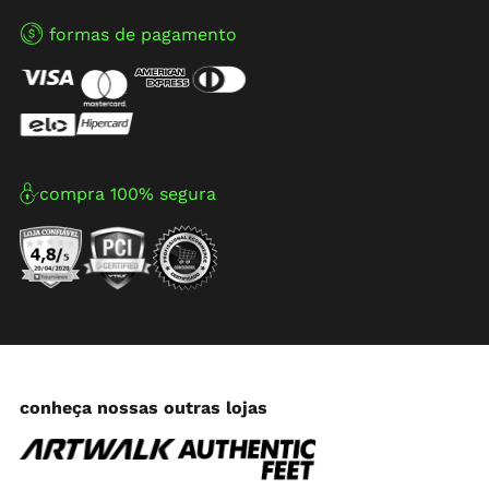
formas de pagamento
compra 100% segura
conheça nossas outras lojas