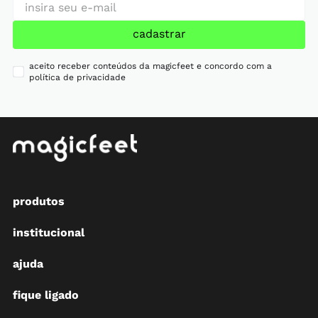
cadastrar
aceito receber conteúdos da magicfeet e concordo com a
política de privacidade
produtos
institucional
ajuda
fique ligado