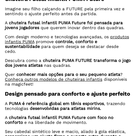
Imagine seu filho calçando a FUTURE pela primeira vez e
sentindo o ajuste perfeito antes da partida.
A
chuteira futsal infantil PUMA Future foi pensada para
jovens jogadores
que querem inovar dentro das quadras.
Com design moderno e tecnologias avançadas, os
produtos
infantis PUMA
promove
controle, conforto e
sustentabilidade
para quem deseja se destacar desde
cedo.
Descubra como a
chuteira PUMA FUTURE transforma o jogo
dos jovens atletas
nas quadras.
Quer
conhecer mais opções para o seu pequeno atleta
?
Conheça outros modelos de chuteiras infantis
disponíveis
na magicfeet!
Design pensado para conforto e ajuste perfeito
A
PUMA é referência global em tênis esportivos
, trazendo
tecnologias
desenvolvidas para atletas mirins.
A
chuteira futsal infantil PUMA Future com foco no
conforto
e na liberdade de movimento.
Seu cabedal sintético leve e macio, aliado à gola elástica,